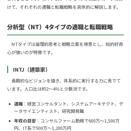
けて、それぞれの適職と転職戦略を具体的に解説します。
分析型（NT）4タイプの適職と転職戦略
NTタイプは論理的思考と戦略立案を得意とし、知的好奇
心が強いのが特徴です。
INTJ（建築家）
長期的なビジョンを描き、体系的に実行する力に秀でて
います。人口比は約2〜4％と少数派です。
適職
：経営コンサルタント、システムアーキテクト、デ
ータサイエンティスト、研究開発職
年収の目安
：コンサルファーム勤務で600万〜1,500万
円、IT系で500万〜1,200万円