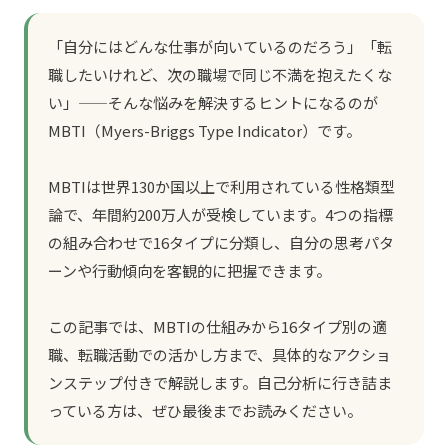
「自分にはどんな仕事が向いているのだろう」「転
職したいけれど、次の職場で同じ不満を抱えたくな
い」——そんな悩みを解決するヒントになるのが
MBTI（Myers-Briggs Type Indicator）です。
MBTIは世界130か国以上で利用されている性格類型
論で、年間約200万人が受検しています。4つの指標
の組み合わせで16タイプに分類し、自分の思考パタ
ーンや行動傾向を客観的に把握できます。
この記事では、MBTIの仕組みから16タイプ別の適
職、転職活動での活かし方まで、具体的なアクショ
ンステップ付きで解説します。自己分析に行き詰ま
っている方は、ぜひ最後までお読みください。