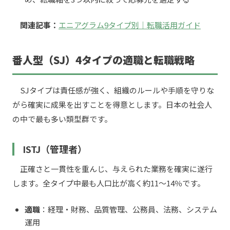
関連記事：
エニアグラム9タイプ別｜転職活用ガイド
番人型（SJ）4タイプの適職と転職戦略
SJタイプは責任感が強く、組織のルールや手順を守りな
がら確実に成果を出すことを得意とします。日本の社会人
の中で最も多い類型群です。
ISTJ（管理者）
正確さと一貫性を重んじ、与えられた業務を確実に遂行
します。全タイプ中最も人口比が高く約11〜14％です。
適職
：経理・財務、品質管理、公務員、法務、システム
運用