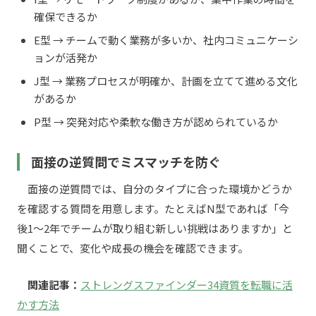
確保できるか
E型 → チームで動く業務が多いか、社内コミュニケーシ
ョンが活発か
J型 → 業務プロセスが明確か、計画を立てて進める文化
があるか
P型 → 突発対応や柔軟な働き方が認められているか
面接の逆質問でミスマッチを防ぐ
面接の逆質問では、自分のタイプに合った環境かどうか
を確認する質問を用意します。たとえばN型であれば「今
後1〜2年でチームが取り組む新しい挑戦はありますか」と
聞くことで、変化や成長の機会を確認できます。
関連記事：
ストレングスファインダー34資質を転職に活
かす方法