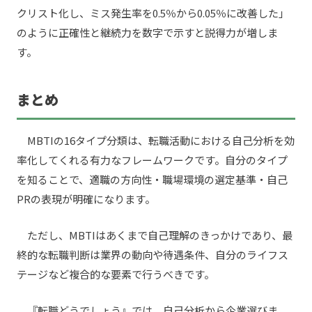
クリスト化し、ミス発生率を0.5％から0.05％に改善した」
のように正確性と継続力を数字で示すと説得力が増しま
す。
まとめ
MBTIの16タイプ分類は、転職活動における自己分析を効
率化してくれる有力なフレームワークです。自分のタイプ
を知ることで、適職の方向性・職場環境の選定基準・自己
PRの表現が明確になります。
ただし、MBTIはあくまで自己理解のきっかけであり、最
終的な転職判断は業界の動向や待遇条件、自分のライフス
テージなど複合的な要素で行うべきです。
『転職どうでしょう』では、自己分析から企業選びま