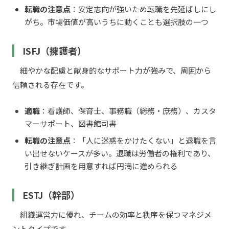
転職の注意点
：安定志向が強いため転職を先延ばしにし
がち。市場価値が高いうちに動くことも選択肢の一つ
ISFJ（擁護者）
細やかな配慮と献身的なサポート力が強みで、周囲から
信頼される存在です。
適職
：看護師、保育士、事務職（総務・庶務）、カスタ
マーサポート、図書館司書
転職の注意点
：「人に迷惑をかけたくない」と退職を言
い出せないケースが多い。退職は労働者の権利であり、
引き継ぎ計画を用意すれば円満に進められる
ESTJ（幹部）
組織運営力に優れ、チームの効率と秩序を保つマネジメ
ントタイプです。