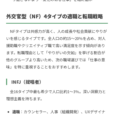
外交官型（NF）4タイプの適職と転職戦略
NFタイプは共感力が高く、人の成長や社会貢献にやりが
いを感じるタイプです。全人口の約15〜20％を占め、対人
援助職やクリエイティブ職で高い満足度を示す傾向があり
ます。転職理由として「やりがいの欠如」を挙げる割合が
他のグループより高いため、次の職場選びでは「仕事の意
味」を特に重視することをおすすめします。
INFJ（提唱者）
全16タイプ中最も希少で人口比約1〜3％。深い洞察力と
理想主義を持ちます。
適職
：カウンセラー、人事（組織開発）、UXデザイナ