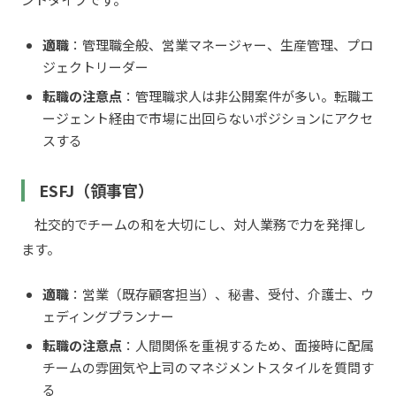
適職
：管理職全般、営業マネージャー、生産管理、プロ
ジェクトリーダー
転職の注意点
：管理職求人は非公開案件が多い。転職エ
ージェント経由で市場に出回らないポジションにアクセ
スする
ESFJ（領事官）
社交的でチームの和を大切にし、対人業務で力を発揮し
ます。
適職
：営業（既存顧客担当）、秘書、受付、介護士、ウ
ェディングプランナー
転職の注意点
：人間関係を重視するため、面接時に配属
チームの雰囲気や上司のマネジメントスタイルを質問す
る