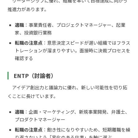
リーダーシップに優れ、組織を率いて目標達成に向かう
推進力があります。
適職
：事業責任者、プロジェクトマネージャー、起業
家、投資銀行業務
転職の注意点
：意思決定スピードが遅い組織ではフラス
トレーションが溜まりやすい。面接時に決裁プロセスを
確認する
ENTP（討論者）
アイデア創出力と議論力に優れ、新しい可能性を切り拓
くことに長けています。
適職
：企画・マーケティング、新規事業開発、弁護士、
プロダクトマネージャー
転職の注意点
：飽き性になりやすいため、短期離職を繰
り返さないよう「変化のある仕事」を軸に選ぶ