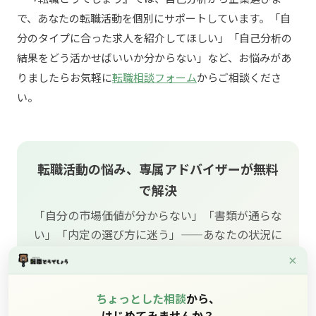
で、あなたの転職活動を個別にサポートしています。「自
分のタイプに合った求人を紹介してほしい」「自己分析の
結果をどう活かせばいいか分からない」など、お悩みがあ
りましたらお気軽に
転職相談フォーム
からご相談くださ
い。
転職活動の悩み、専属アドバイザーが無料
で解決
「自分の市場価値が分からない」「書類が通らな
い」「内定の選び方に迷う」——あなたの状況に
合わせた具体策をご提案します。フォーム入力は
×
約2分、面談予約まで一気通貫。
ちょっとした相談
から、
はじめてみませんか？