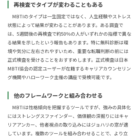
再検査でタイプが変わることもある
MBTIのタイプは一生固定ではなく、人生経験やストレス
状態によって結果が変わることがあります。ある調査で
は、5週間後の再検査で約50％の人がいずれかの指標で異な
る結果を示したという報告もあります。特に無料診断は環
境や気分に左右されやすいため、重要な転職判断の前には
正式検査を受けることをおすすめします。正式検査は日本
MBTI協会の認定ユーザーが在籍するキャリアカウンセリン
グ機関やハローワーク主催の講座で受検可能です。
他のフレームワークと組み合わせる
MBTIは性格傾向を把握するツールですが、強みの具体化
にはストレングスファインダー、価値観の深掘りにはキャ
リアアンカー、他者視点の取り込みにはジョハリの窓が適
しています。複数のツールを組み合わせることで、より立