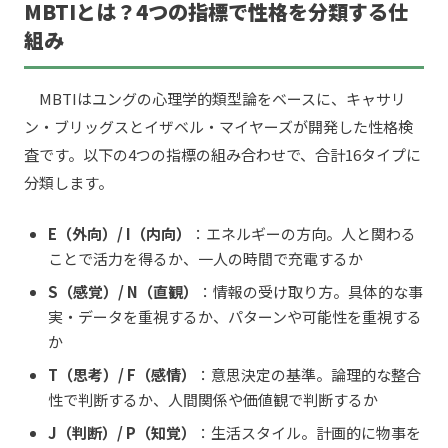
MBTIとは？4つの指標で性格を分類する仕
組み
MBTIはユングの心理学的類型論をベースに、キャサリ
ン・ブリッグスとイザベル・マイヤーズが開発した性格検
査です。以下の4つの指標の組み合わせで、合計16タイプに
分類します。
E（外向）/ I（内向）
：エネルギーの方向。人と関わる
ことで活力を得るか、一人の時間で充電するか
S（感覚）/ N（直観）
：情報の受け取り方。具体的な事
実・データを重視するか、パターンや可能性を重視する
か
T（思考）/ F（感情）
：意思決定の基準。論理的な整合
性で判断するか、人間関係や価値観で判断するか
J（判断）/ P（知覚）
：生活スタイル。計画的に物事を