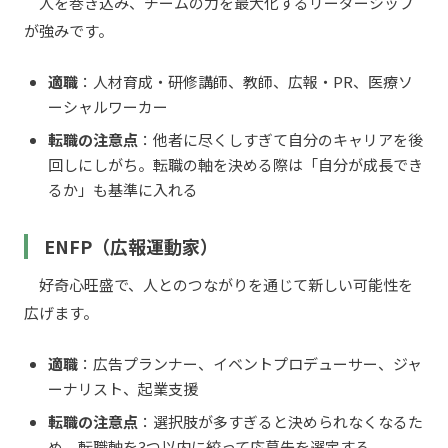
人を巻き込み、チームの力を最大化するリーダーシップ
が強みです。
適職
：人材育成・研修講師、教師、広報・PR、医療ソ
ーシャルワーカー
転職の注意点
：他者に尽くしすぎて自分のキャリアを後
回しにしがち。転職の軸を決める際は「自分が成長でき
るか」も基準に入れる
ENFP（広報運動家）
好奇心旺盛で、人とのつながりを通じて新しい可能性を
広げます。
適職
：広告プランナー、イベントプロデューサー、ジャ
ーナリスト、起業支援
転職の注意点
：選択肢が多すぎると決められなくなるた
め、転職軸を3つ以内に絞って応募先を選定する