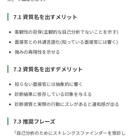
7.1 資質名を出すメリット
客観性の担保(主観的な自己分析でないことを示す)
面接官との共通言語化(知っている面接官には響く)
強みの再現性を示せる
7.2 資質名を出すデメリット
知らない面接官には抽象的に響く
診断結果に依存している印象を与える
診断資質と実際の行動にズレがあると違和感が出る
7.3 推奨フレーズ
「自己分析のためにストレングスファインダーを受診し