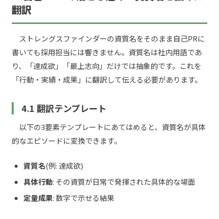
翻訳
ストレングスファインダーの資質名をそのまま自己PRに
書いても採用担当には響きません。資質名は社内用語であ
り、「達成欲」「最上志向」だけでは抽象的です。これを
「行動・実績・成果」に翻訳して伝える必要があります。
4.1 翻訳テンプレート
以下の3要素テンプレートにあてはめると、資質名が具体
的なエピソードに変換できます。
資質名
(例: 達成欲)
具体行動
: その資質が日常で発揮された具体的な場面
定量成果
: 数字で示せる結果