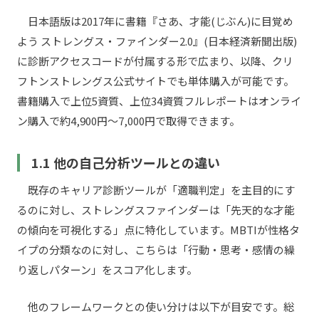
日本語版は2017年に書籍『さあ、才能(じぶん)に目覚め
よう ストレングス・ファインダー2.0』(日本経済新聞出版)
に診断アクセスコードが付属する形で広まり、以降、クリ
フトンストレングス公式サイトでも単体購入が可能です。
書籍購入で上位5資質、上位34資質フルレポートはオンライ
ン購入で約4,900円〜7,000円で取得できます。
1.1 他の自己分析ツールとの違い
既存のキャリア診断ツールが「適職判定」を主目的にす
るのに対し、ストレングスファインダーは「先天的な才能
の傾向を可視化する」点に特化しています。MBTIが性格タ
イプの分類なのに対し、こちらは「行動・思考・感情の繰
り返しパターン」をスコア化します。
他のフレームワークとの使い分けは以下が目安です。総