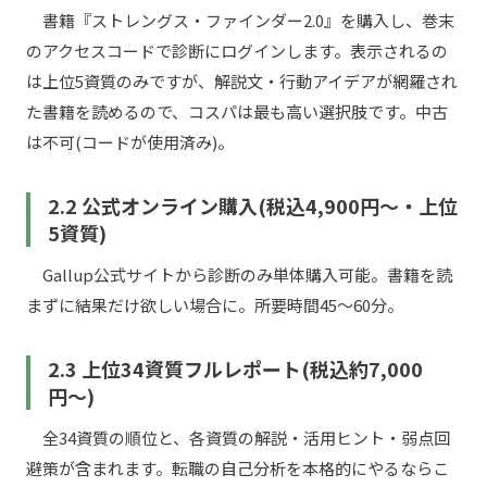
書籍『ストレングス・ファインダー2.0』を購入し、巻末
のアクセスコードで診断にログインします。表示されるの
は上位5資質のみですが、解説文・行動アイデアが網羅され
た書籍を読めるので、コスパは最も高い選択肢です。中古
は不可(コードが使用済み)。
2.2 公式オンライン購入(税込4,900円〜・上位
5資質)
Gallup公式サイトから診断のみ単体購入可能。書籍を読
まずに結果だけ欲しい場合に。所要時間45〜60分。
2.3 上位34資質フルレポート(税込約7,000
円〜)
全34資質の順位と、各資質の解説・活用ヒント・弱点回
避策が含まれます。転職の自己分析を本格的にやるならこ