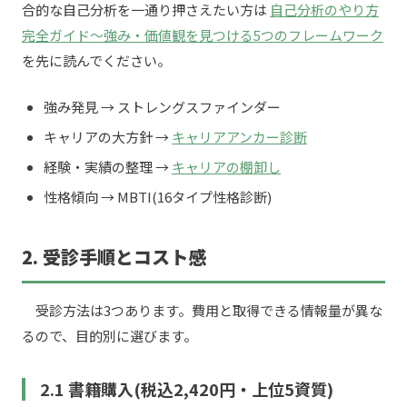
合的な自己分析を一通り押さえたい方は
自己分析のやり方
完全ガイド〜強み・価値観を見つける5つのフレームワーク
を先に読んでください。
強み発見 → ストレングスファインダー
キャリアの大方針 →
キャリアアンカー診断
経験・実績の整理 →
キャリアの棚卸し
性格傾向 → MBTI(16タイプ性格診断)
2. 受診手順とコスト感
受診方法は3つあります。費用と取得できる情報量が異な
るので、目的別に選びます。
2.1 書籍購入(税込2,420円・上位5資質)