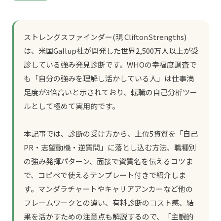
ストレングスファインダー(現 CliftonStrengths)
は、米国Gallup社が開発した世界2,500万人以上が受
診している強み発見診断です。WHOの幸福度調査で
も「自分の強みを理解し活かしている人」は仕事満
足度が3倍高いと示されており、転職の自己分析ツー
ルとして極めて実用的です。
本記事では、診断の受け方から、上位5資質を「自己
PR・志望動機・逆質問」に落とし込む方法、職種別
の強み発揮パターン、面接で資質名を伝えるコツま
で、コピペで使えるテンプレート付きで紹介しま
す。マンダラチャートやキャリアアンカーなど他の
フレームワークとの違い、有料診断のコスト感、結
果を活かすための注意点も解説するので、「主観的