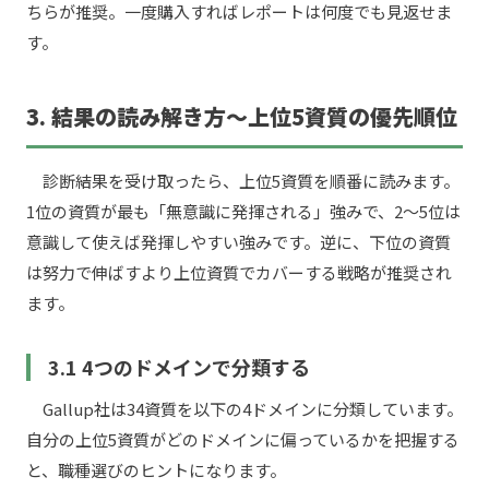
ちらが推奨。一度購入すればレポートは何度でも見返せま
す。
3. 結果の読み解き方〜上位5資質の優先順位
診断結果を受け取ったら、上位5資質を順番に読みます。
1位の資質が最も「無意識に発揮される」強みで、2〜5位は
意識して使えば発揮しやすい強みです。逆に、下位の資質
は努力で伸ばすより上位資質でカバーする戦略が推奨され
ます。
3.1 4つのドメインで分類する
Gallup社は34資質を以下の4ドメインに分類しています。
自分の上位5資質がどのドメインに偏っているかを把握する
と、職種選びのヒントになります。