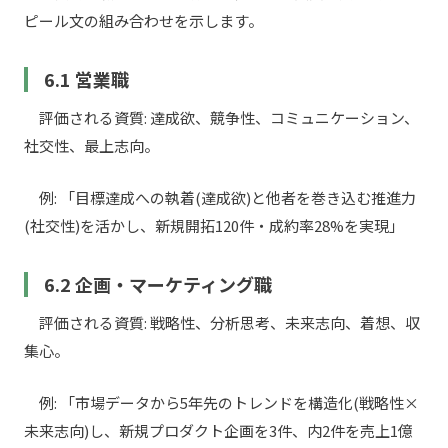
ピール文の組み合わせを示します。
6.1 営業職
評価される資質: 達成欲、競争性、コミュニケーション、
社交性、最上志向。
例: 「目標達成への執着(達成欲)と他者を巻き込む推進力
(社交性)を活かし、新規開拓120件・成約率28%を実現」
6.2 企画・マーケティング職
評価される資質: 戦略性、分析思考、未来志向、着想、収
集心。
例: 「市場データから5年先のトレンドを構造化(戦略性×
未来志向)し、新規プロダクト企画を3件、内2件を売上1億