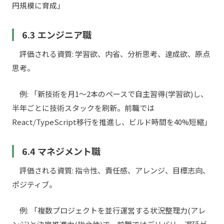
円規模に育成」
6.3 エンジニア職
評価される資質: 学習欲、内省、分析思考、達成欲、原点
思考。
例: 「新技術を月1〜2本のペースで自主習得(学習欲)し、
半年ごとに技術スタックを刷新。前職では
React/TypeScript移行を推進し、ビルド時間を40%短縮」
6.4 マネジメント職
評価される資質: 指令性、責任感、アレンジ、目標志向、
ポジティブ。
例: 「複数プロジェクトを並行運営する状況整理力(アレ