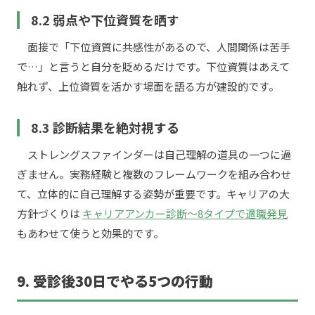
8.2 弱点や下位資質を晒す
面接で「下位資質に共感性があるので、人間関係は苦手
で…」と言うと自分を貶めるだけです。下位資質はあえて
触れず、上位資質を活かす場面を語る方が建設的です。
8.3 診断結果を絶対視する
ストレングスファインダーは自己理解の道具の一つに過
ぎません。実務経験と複数のフレームワークを組み合わせ
て、立体的に自己理解する姿勢が重要です。キャリアの大
方針づくりは
キャリアアンカー診断〜8タイプで適職発見
もあわせて使うと効果的です。
9. 受診後30日でやる5つの行動