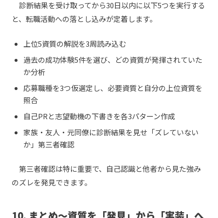
診断結果を受け取ってから30日以内に以下5つを実行する
と、転職活動への落とし込みが定着します。
上位5資質の解説を3周読み込む
過去の成功体験5件を選び、どの資質が発揮されていた
か分析
応募職種を3つ仮選定し、必要資質と自分の上位資質を
照合
自己PRと志望動機の下書きを各3パターン作成
家族・友人・元同僚に診断結果を見せ「ズレていない
か」第三者確認
第三者確認は特に重要で、自己認識と他者から見た強み
のズレを発見できます。
10. まとめ〜資質を「発見」から「実装」へ