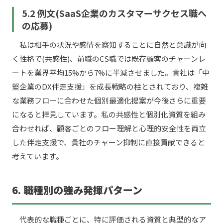
5.2 例文(SaaS企業のカスタマーサクセス職へ
の応募)
私は相手の状況や感情を察知することに自然と意識が向
く性格で(共感性)、前職のCS職では既存顧客のチャーンレ
ートを業界平均15%から7%に半減させました。貴社は「中
堅企業のDX伴走支援」を成長戦略の柱とされており、複雑
な業務フローに合わせた個別最適化提案が今後さらに重要
になると拝見しています。私の共感性と個別化資質を組み
合わせれば、顧客ごとのフロー理解と心理的安全性を両立
した伴走支援で、貴社のチャーン抑制に直接貢献できると
考えています。
6. 職種別の強み発揮パターン
代表的な職種ごとに、特に評価される資質と典型的なア