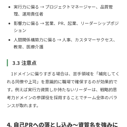
実行力に偏る → プロジェクトマネージャー、品質管
理、運用責任者
影響力に偏る → 営業、PR、起業、リーダーシップポジ
ション
人間関係構築力に偏る → 人事、カスタマーサクセス、
教育、医療介護
3.3 注意点
1ドメインに偏りすぎる場合は、苦手領域を「補完してく
れる同僚や上司」を意識的に職場で確保するのが効果的で
す。例えば実行力資質しか持たないリーダーは、戦略的思
考力ドメインの参謀役を採用することでチーム全体のバラ
ンスが取れます。
4. 自己PRへの落とし込み〜資質名を強みに