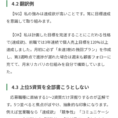
4.2 翻訳例
【NG】私の強みは達成欲が高いことです。常に目標達成
を意識して取り組みます。
【OK】私は計画した目標を完遂することにこだわる性格
で(達成欲)、前職では3年連続で個人売上目標を120%以上
達成しました。月初に必ず「未達3割の挽回プラン」を作成
し、第3週時点で進捗が遅れた場合は週末も顧客フォローに
充てて、月末リカバリの仕組みを自分で構築していまし
た。
4.3 上位5資質を全部書こうとしない
応募職種に直結する1〜2資質だけ深掘りするのが正解で
す。5つ並べると焦点がぼやけ、抽象的な印象になります。
例えば営業職なら「達成欲」「競争性」「コミュニケーシ