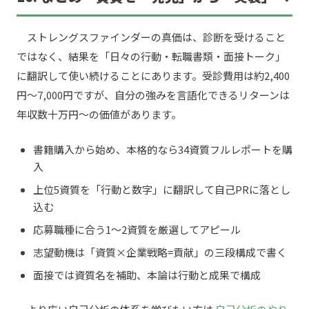
ストレングスファインダーの真価は、診断を受けること
ではなく、結果を「日々の行動・転職書類・面接トーク」
に翻訳して使い続けることにあります。受診費用は約2,400
円〜7,000円ですが、自分の強みを言語化できるリターンは
年収数十万円〜の価値があります。
書籍購入から始め、本格的なら34資質フルレポートを購
入
上位5資質を「行動と数字」に翻訳して自己PRに落とし
込む
応募職種に合う1〜2資質を厳選してアピール
志望動機は「資質×企業戦略=貢献」の三段構成で書く
面接では資質名を補助、本論は行動と成果で構成