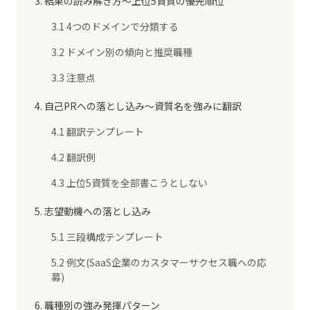
3. 結果の読み解き方〜上位5資質の優先順位
3.1 4つのドメインで分類する
3.2 ドメイン別の傾向と推奨職種
3.3 注意点
4. 自己PRへの落とし込み〜資質名を強みに翻訳
4.1 翻訳テンプレート
4.2 翻訳例
4.3 上位5資質を全部書こうとしない
5. 志望動機への落とし込み
5.1 三段構成テンプレート
5.2 例文(SaaS企業のカスタマーサクセス職への応
募)
6. 職種別の強み発揮パターン