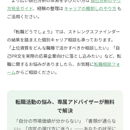
より広い自己分析の体系を学びたい方は
自己分析のやり
方完全ガイド
、経験の整理は
キャリアの棚卸しのやり方
も
ご活用ください。
『転職どうでしょう』では、ストレングスファインダー
の結果を踏まえた個別キャリア相談も承っております。
「上位資質をどんな職種で活かすべきか相談したい」「自
己PR文を実際の応募企業向けに落とし込みたい」など、転
職に関するお悩みがありましたら、お気軽に
転職相談フォ
ーム
からご相談ください。
転職活動の悩み、専属アドバイザーが無料
で解決
「自分の市場価値が分からない」「書類が通らな
い」「内定の選び方に迷う」——あなたの状況に