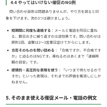
4.4 やってはいけない催促のNG例
問い合わせ自体は問題ありませんが、やり方を誤ると印
象を下げます。次の3つは避けましょう。
短期間に何度も連絡する
：メールと電話を同日に重ね
る、数日おきに繰り返すのは逆効果です。問い合わせは
原則1回、追撃は2〜3営業日空けてからにします。
合否そのものを問い詰める
：「合格ですか、不合格です
か」と迫るのはNGです。尋ねるのはあくまで「連絡時
期の目安」です。
感情的・高圧的な表現を使う
：「いつまで待たせるので
すか」といった表現は、それまでの評価を帳消しにしか
ねません。
5. そのまま使える催促メール・電話の例文