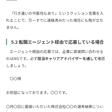
――――――――――
「行き違いの可能性もあり」というクッション言葉を入
れることで、万一すでに連絡済みだった場合にも角が立ち
ません。
5.2 転職エージェント経由で応募している場合
エージェント経由の応募では、企業に直接問い合わせる
のはNGです。必ず
担当キャリアアドバイザーを通して
確認
しましょう。
〇〇様
お世話になっております。〇〇です。
〇月〇日に面接いただいた株式会社〇〇の選考結果につい