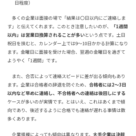
日程度）
多くの企業は面接の場で「結果は〇日以内にご連絡しま
す」と伝えてくれます。このとき注意したいのが、
「1週間
以内」は営業日換算されることが多い
という点です。土日
祝日を挟むと、カレンダー上では9〜10日かかる計算になり
ます。金曜日に面接を受けた場合、翌週の金曜日を過ぎて
ようやく「1週間」です。
また、合否によって連絡スピードに差が出る傾向もあり
ます。企業は合格者の辞退を防ぐため、
合格者には2〜3日
以内など早めに連絡し、不合格者への連絡は後回しにする
ケースが多いのが実情です。とはいえ、これはあくまで傾
向であり、後述するように合格でも連絡が遅れる事情は数
多くあります。
企業規模によっても傾向は異なります。
大手企業は決裁