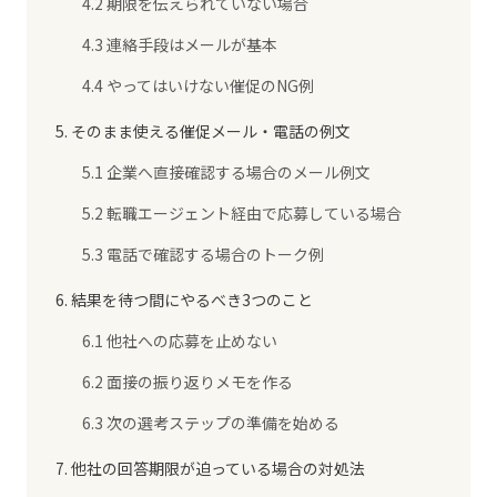
4.2 期限を伝えられていない場合
4.3 連絡手段はメールが基本
4.4 やってはいけない催促のNG例
5. そのまま使える催促メール・電話の例文
5.1 企業へ直接確認する場合のメール例文
5.2 転職エージェント経由で応募している場合
5.3 電話で確認する場合のトーク例
6. 結果を待つ間にやるべき3つのこと
6.1 他社への応募を止めない
6.2 面接の振り返りメモを作る
6.3 次の選考ステップの準備を始める
7. 他社の回答期限が迫っている場合の対処法