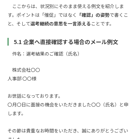
ここからは、状況別にそのまま使える例文を紹介しま
す。ポイントは「催促」ではなく
「確認」の姿勢
で書くこ
と、そして
選考継続の意思を一言添える
ことです。
5.1 企業へ直接確認する場合のメール例文
件名：選考結果のご確認（氏名）
株式会社〇〇
人事部 〇〇様
お世話になっております。
〇月〇日に面接の機会をいただきました〇〇（氏名）と申
します。
その節は貴重なお時間をいただき、誠にありがとうござい