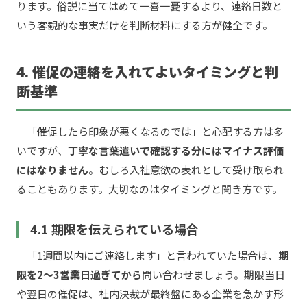
ります。俗説に当てはめて一喜一憂するより、連絡日数と
いう客観的な事実だけを判断材料にする方が健全です。
4. 催促の連絡を入れてよいタイミングと判
断基準
「催促したら印象が悪くなるのでは」と心配する方は多
いですが、
丁寧な言葉遣いで確認する分にはマイナス評価
にはなりません
。むしろ入社意欲の表れとして受け取られ
ることもあります。大切なのはタイミングと聞き方です。
4.1 期限を伝えられている場合
「1週間以内にご連絡します」と言われていた場合は、
期
限を2〜3営業日過ぎてから
問い合わせましょう。期限当日
や翌日の催促は、社内決裁が最終盤にある企業を急かす形