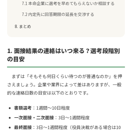
7.1 本命企業に選考を早めてもらえないか相談する
7.2 内定先に回答期限の延長を交渉する
8. まとめ
1. 面接結果の連絡はいつ来る？選考段階別
の目安
まずは「そもそも何日くらい待つのが普通なのか」を押
さえましょう。企業や業界によって差はありますが、一般
的な連絡日数の目安は以下のとおりです。
書類選考
：1週間〜10日程度
一次面接・二次面接
：3日〜1週間程度
最終面接
：3日〜1週間程度（役員決裁がある場合は10