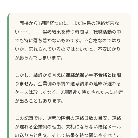
「面接から1週間経つのに、まだ結果の連絡が来な
い……」——選考結果を待つ時間は、転職活動の中
でも特に落ち着かないものです。不合格なのではな
いか、忘れられているのではないかと、不安ばかり
が膨らんでしまいます。
しかし、結論から言えば
連絡が遅い＝不合格とは限
りません
。企業側の事情で選考結果の連絡が遅れる
ケースは珍しくなく、2週間近く待たされた末に内定
が出ることもあります。
この記事では、選考段階別の連絡日数の目安、連絡
が遅れる企業側の理由、失礼にならない催促メール
の送り方と例文、そして結果を待つ間にやるべきこ