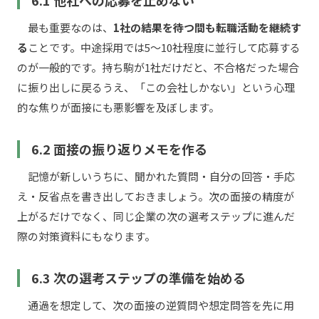
6.1 他社への応募を止めない
最も重要なのは、
1社の結果を待つ間も転職活動を継続す
る
ことです。中途採用では5〜10社程度に並行して応募する
のが一般的です。持ち駒が1社だけだと、不合格だった場合
に振り出しに戻るうえ、「この会社しかない」という心理
的な焦りが面接にも悪影響を及ぼします。
6.2 面接の振り返りメモを作る
記憶が新しいうちに、聞かれた質問・自分の回答・手応
え・反省点を書き出しておきましょう。次の面接の精度が
上がるだけでなく、同じ企業の次の選考ステップに進んだ
際の対策資料にもなります。
6.3 次の選考ステップの準備を始める
通過を想定して、次の面接の逆質問や想定問答を先に用