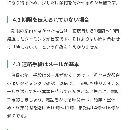
になり得るため、少しだけ余裕を持たせるのが無難です。
4.2 期限を伝えられていない場合
期限の案内がなかった場合は、
面接日から1週間〜10日
経過
したタイミングが目安です。それより早い問い合わせ
は「待てない人」という印象を与えかねません。
4.3 連絡手段はメールが基本
催促の第一手段は
メール
がおすすめです。担当者が都合
のよいタイミングで確認・返信でき、記録も残ります。メ
ールを送って2〜3営業日待っても返信がない場合に、電話
で確認しましょう。電話をかける時間帯は、始業・昼休
み・終業間際を避けた
10時〜11時、または14時〜16時
が
適切です。