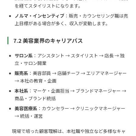
を経てスタイリストになります。
ノルマ・インセンティブ
：販売・カウンセリング職は売
上目標がある場合が多く、収入が変動します。
7.2 美容業界のキャリアパス
サロン系
：アシスタント → スタイリスト → 店長 → 独
立・サロン開業
販売系
：美容部員 → 店舗チーフ → エリアマネージャー
→ 本社の教育・企画
本社系
：マーケ・企画担当 → ブランドマネージャー →
商品・ブランド統括
美容医療系
：カウンセラー → クリニックマネージャー
→ 統括・運営
現場で培った顧客理解は、本社職や独立など多様なキャ