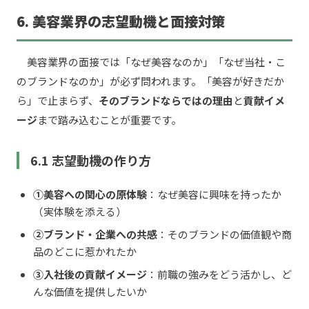
6. 美容業界の志望動機と面接対策
美容業界の面接では「なぜ美容なのか」「なぜ当社・こ
のブランドなのか」が必ず問われます。「美容が好きだか
ら」で止まらず、
そのブランドならではの理由
と
貢献イメ
ージ
まで踏み込むことが重要です。
6.1 志望動機の作り方
①美容への関心の原体験
：なぜ美容に興味を持ったか
（実体験を添える）
②ブランド・企業への共感
：そのブランドの価値観や商
品のどこに惹かれたか
③入社後の貢献イメージ
：前職の強みをどう活かし、ど
んな価値を提供したいか