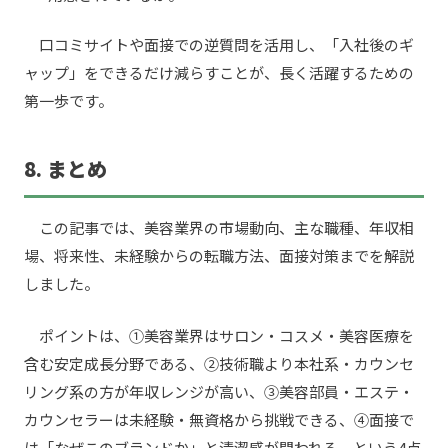
口コミサイトや面接での逆質問を活用し、「入社後のギ
ャップ」をできるだけ減らすことが、長く活躍するための
第一歩です。
8. まとめ
この記事では、美容業界の市場動向、主な職種、年収相
場、将来性、未経験からの転職方法、面接対策までを解説
しました。
ポイントは、①美容業界はサロン・コスメ・美容医療を
含む安定成長分野である、②技術職より本社系・カウンセ
リング系の方が年収レンジが高い、③美容部員・エステ・
カウンセラーは未経験・無資格から挑戦できる、④面接で
は「なぜこのブランドか」と清潔感が問われる、という4点