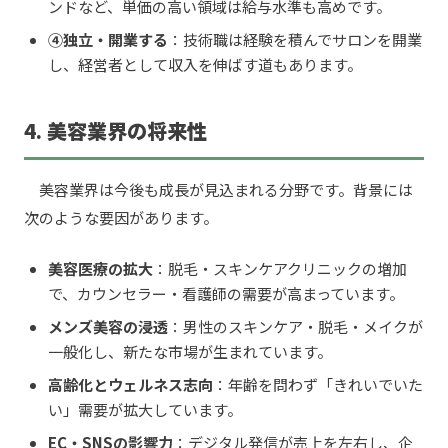
ンドなど、単価の高い領域は給与水準も高めです。
④独立・開業する
：技術職は経験を積んでサロンを開業
し、経営者として収入を伸ばす道もあります。
4. 美容業界の将来性
美容業界は今後も成長が見込まれる分野です。背景には
次のような要因があります。
美容医療の拡大
：脱毛・スキンケアクリニックの増加
で、カウンセラー・看護師の需要が高まっています。
メンズ美容の浸透
：男性のスキンケア・脱毛・メイクが
一般化し、新たな市場が生まれています。
高齢化とウェルネス志向
：年齢を問わず「きれいでいた
い」需要が拡大しています。
EC・SNSの影響力
：デジタル発信が売上を左右し、企