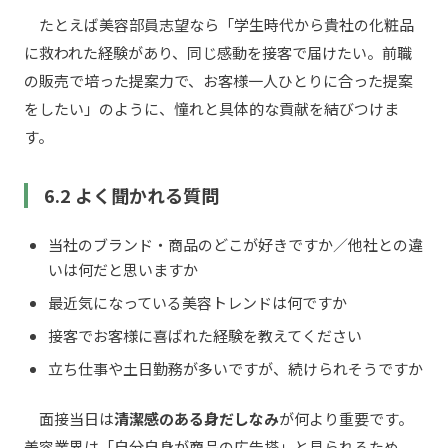
たとえば美容部員志望なら「学生時代から貴社の化粧品
に救われた経験があり、同じ感動を接客で届けたい。前職
の販売で培った提案力で、お客様一人ひとりに合った提案
をしたい」のように、憧れと具体的な貢献を結びつけま
す。
6.2 よく聞かれる質問
当社のブランド・商品のどこが好きですか／他社との違
いは何だと思いますか
最近気になっている美容トレンドは何ですか
接客でお客様に喜ばれた経験を教えてください
立ち仕事や土日勤務が多いですが、続けられそうですか
面接当日は
清潔感のある身だしなみ
が何より重要です。
美容業界は「自分自身が商品の広告塔」と見られるため、