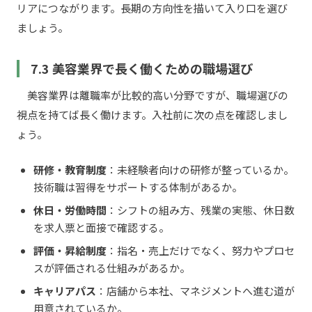
リアにつながります。長期の方向性を描いて入り口を選び
ましょう。
7.3 美容業界で長く働くための職場選び
美容業界は離職率が比較的高い分野ですが、職場選びの
視点を持てば長く働けます。入社前に次の点を確認しまし
ょう。
研修・教育制度
：未経験者向けの研修が整っているか。
技術職は習得をサポートする体制があるか。
休日・労働時間
：シフトの組み方、残業の実態、休日数
を求人票と面接で確認する。
評価・昇給制度
：指名・売上だけでなく、努力やプロセ
スが評価される仕組みがあるか。
キャリアパス
：店舗から本社、マネジメントへ進む道が
用意されているか。