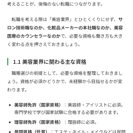
考えることが、後悔のない転職につながります。
転職を考える際は「美容業界」とひとくくりにせず、
サ
ロン技術職なのか、化粧品メーカーの本社職なのか、美容
医療のカウンセラーなのか
で、必要な資格も働き方も大き
く変わる点を押さえておきましょう。
1.1 美容業界に関わる主な資格
職種選びの前提として、必要な資格を整理しておきまし
ょう。資格が必須かどうかで、未経験から目指せるかが変
わります。
美容師免許（国家資格）
：美容師・アイリストに必須。
専門学校で学び国家試験に合格する必要があります。
理容師免許（国家資格）
：理容師に必須。
民間資格（任意）
：エステ・ネイル・メイクなどは民間