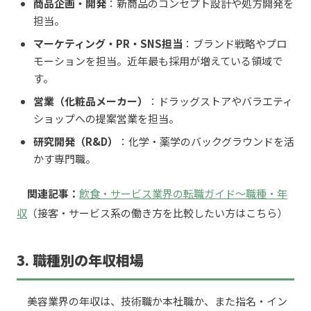
商品企画・開発
：新商品のコンセプト設計や処方開発を
担当。
マーケティング・PR・SNS担当
：ブランド戦略やプロ
モーションを担当。近年最も採用が増えている領域で
す。
営業（化粧品メーカー）
：ドラッグストアやバラエティ
ショップへの提案営業を担当。
研究開発（R&D）
：化学・薬学のバックグラウンドを活
かす専門職。
関連記事：
飲食・サービス業界の転職ガイド〜職種・年
収
（接客・サービス系の働き方を比較したい方はこちら）
3. 職種別の年収相場
美容業界の年収は、技術職か本社職か、また指名・イン