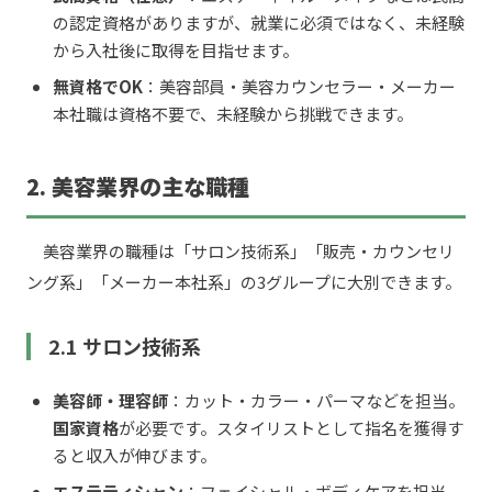
の認定資格がありますが、就業に必須ではなく、未経験
から入社後に取得を目指せます。
無資格でOK
：美容部員・美容カウンセラー・メーカー
本社職は資格不要で、未経験から挑戦できます。
2. 美容業界の主な職種
美容業界の職種は「サロン技術系」「販売・カウンセリ
ング系」「メーカー本社系」の3グループに大別できます。
2.1 サロン技術系
美容師・理容師
：カット・カラー・パーマなどを担当。
国家資格
が必要です。スタイリストとして指名を獲得す
ると収入が伸びます。
エステティシャン
：フェイシャル・ボディケアを担当。