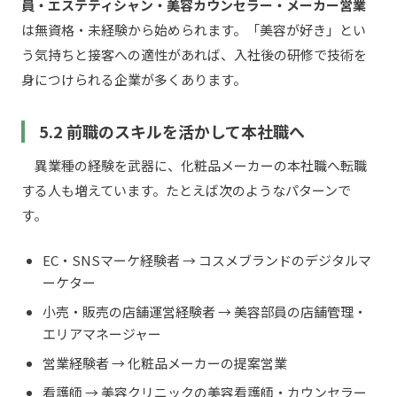
員・エステティシャン・美容カウンセラー・メーカー営業
は無資格・未経験から始められます。「美容が好き」とい
う気持ちと接客への適性があれば、入社後の研修で技術を
身につけられる企業が多くあります。
5.2 前職のスキルを活かして本社職へ
異業種の経験を武器に、化粧品メーカーの本社職へ転職
する人も増えています。たとえば次のようなパターンで
す。
EC・SNSマーケ経験者 → コスメブランドのデジタルマ
ーケター
小売・販売の店舗運営経験者 → 美容部員の店舗管理・
エリアマネージャー
営業経験者 → 化粧品メーカーの提案営業
看護師 → 美容クリニックの美容看護師・カウンセラー