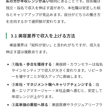
系の方が年収レンジが高い
傾向にあることです。技術職は
独立・指名で収入を伸ばす道があり、本社職は安定した給
与とキャリアアップが見込めます。自分がどちらの働き方
を志向するかで選択肢が変わります。
3.1 美容業界で収入を上げる方法
美容業界は「給料が安い」と言われがちですが、収入を
伸ばす道は複数あります。
①指名・歩合を獲得する
：美容師・カウンセラーは指名
やインセンティブで収入が大きく変わります。リピータ
ーを増やすことが収入アップに直結します。
②本社・マネジメント職へキャリアチェンジする
：店
長・エリアマネージャー・本社企画へ進むと、安定して
年収レンジが上がります。
③高単価の業態へ移る
：美容医療やラグジュアリーブラ