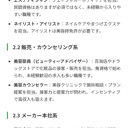
民間資格はありますが必須ではなく、未経験から入りや
すい職種です。
ネイリスト・アイリスト
：ネイルケアやまつげエクステ
を担当。アイリストは美容師免許が必要です。
2.2 販売・カウンセリング系
美容部員（ビューティーアドバイザー）
：百貨店やドラ
ッグストアで化粧品の接客・販売を担当。無資格で始め
られ、未経験歓迎の求人も多い職種です。
美容カウンセラー
：美容クリニックで施術相談・プラン
提案を担当。接客力と提案力が問われ、インセンティブ
で高収入も狙えます。
2.3 メーカー本社系