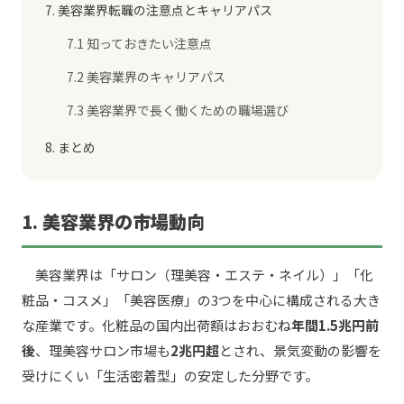
7. 美容業界転職の注意点とキャリアパス
7.1 知っておきたい注意点
7.2 美容業界のキャリアパス
7.3 美容業界で長く働くための職場選び
8. まとめ
1. 美容業界の市場動向
美容業界は「サロン（理美容・エステ・ネイル）」「化
粧品・コスメ」「美容医療」の3つを中心に構成される大き
な産業です。化粧品の国内出荷額はおおむね
年間1.5兆円前
後
、理美容サロン市場も
2兆円超
とされ、景気変動の影響を
受けにくい「生活密着型」の安定した分野です。