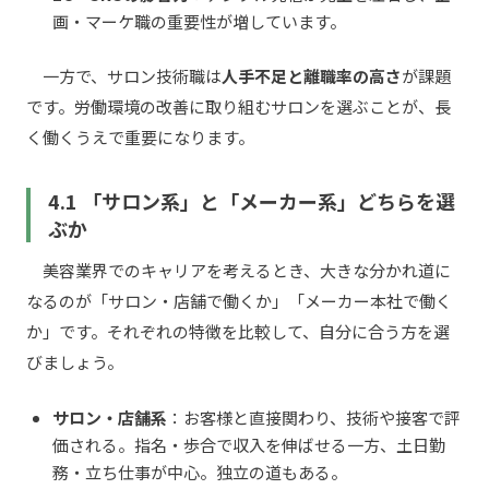
画・マーケ職の重要性が増しています。
一方で、サロン技術職は
人手不足と離職率の高さ
が課題
です。労働環境の改善に取り組むサロンを選ぶことが、長
く働くうえで重要になります。
4.1 「サロン系」と「メーカー系」どちらを選
ぶか
美容業界でのキャリアを考えるとき、大きな分かれ道に
なるのが「サロン・店舗で働くか」「メーカー本社で働く
か」です。それぞれの特徴を比較して、自分に合う方を選
びましょう。
サロン・店舗系
：お客様と直接関わり、技術や接客で評
価される。指名・歩合で収入を伸ばせる一方、土日勤
務・立ち仕事が中心。独立の道もある。