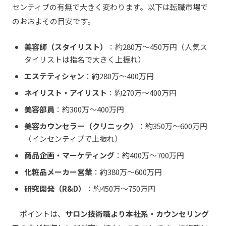
センティブの有無で大きく変わります。以下は転職市場で
のおおよその目安です。
美容師（スタイリスト）
：約280万〜450万円（人気ス
タイリストは指名で大きく上振れ）
エステティシャン
：約280万〜400万円
ネイリスト・アイリスト
：約270万〜400万円
美容部員
：約300万〜400万円
美容カウンセラー（クリニック）
：約350万〜600万円
（インセンティブで上振れ）
商品企画・マーケティング
：約400万〜700万円
化粧品メーカー営業
：約380万〜600万円
研究開発（R&D）
：約450万〜750万円
ポイントは、
サロン技術職より本社系・カウンセリング