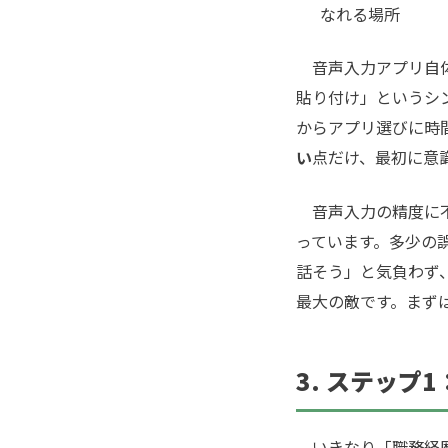
なれる場所
音声入力アプリ自体
貼り付け」というシ
からアプリ選びに時
い
点だけ、最初に意
音声入力の精度に不
っています。多少の
話そう」と気負わず
最大の敵です。まず
3. ステッ
いきなり「職務経歴