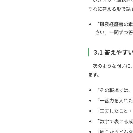
それに答える形で話
「職務経歴書の素
さい。一問ずつ答
3.1 答えや
次のような問いに、
ます。
「その職場では、
「一番力を入れた
「工夫したこと・
「数字で表せる成
「周りからどんな