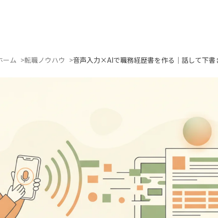
ホーム
転職ノウハウ
音声入力×AIで職務経歴書を作る｜話して下書