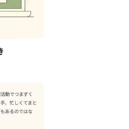
き
職活動でつまずく
苦手、忙しくてまと
しもあるのではな