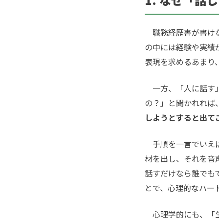
職務経歴書が書けな
の中には経験や実績
表現を求めるあまり
一方、「人に話す」
の？」と聞かれれば
しようとすると出て
手順を一言でいえば
材を出し、それを音
話すだけなら誰でも
とで、心理的なハー
心理学的にも、「生