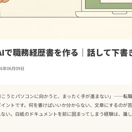
AIで職務経歴書を作る｜話して下書
26年06月09日
書こうとパソコンに向かうと、まったく手が進まない」——転
ポイントです。何を書けばいいか分からない、文章にするのが
れない。白紙のドキュメントを前に固まってしまう経験は、誰