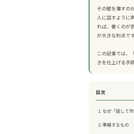
その壁を壊すの
人に話すように
れば、書くのが
が大きな利点で
この記事では、
きを仕上げる手
目次
1. なぜ「話し
2. 準備するもの