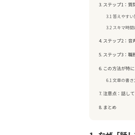
3. ステップ1
3.1 答えやす
3.2 スキマ
4. ステップ2：
5. ステップ3：
6. この方法が特
6.1 文章の
7. 注意点：話
8. まとめ
1. なぜ「