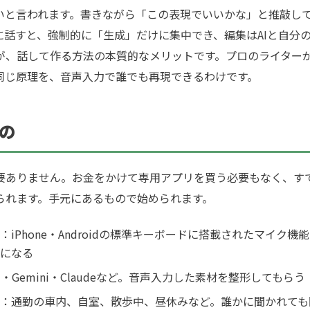
いと言われます。書きながら「この表現でいいかな」と推敲し
に話すと、強制的に「生成」だけに集中でき、編集はAIと自分
が、話して作る方法の本質的なメリットです。プロのライター
同じ原理を、音声入力で誰でも再現できるわけです。
もの
ありません。お金をかけて専用アプリを買う必要もなく、す
られます。手元にあるもので始められます。
：iPhone・Androidの標準キーボードに搭載されたマイク
になる
PT・Gemini・Claudeなど。音声入力した素材を整形してもらう
：通勤の車内、自室、散歩中、昼休みなど。誰かに聞かれても