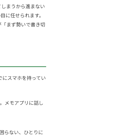
てしまうから進まない
の目に任せられます。
が「まず勢いで書き切
でにスマホを持ってい
機能。メモアプリに話し
困らない、ひとりに