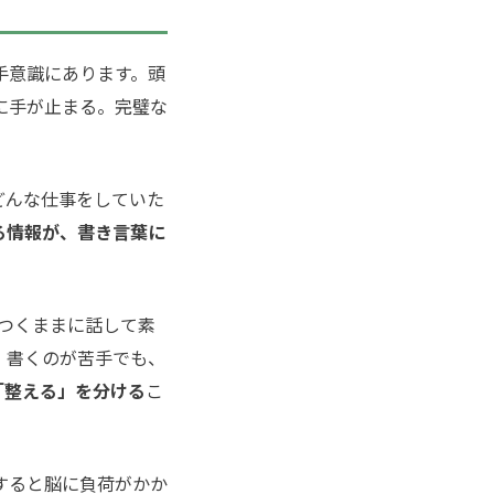
手意識にあります。頭
に手が止まる。完璧な
どんな仕事をしていた
る情報が、書き言葉に
。
つくままに話して素
。書くのが苦手でも、
「整える」を分ける
こ
すると脳に負荷がかか