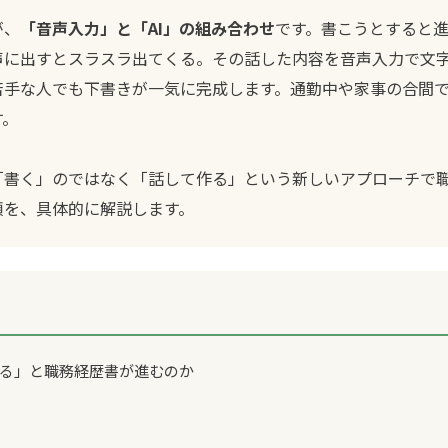
が、
「音声入力」と「AI」の組み合わせ
です。書こうとすると
声に出すとスラスラ出てくる。その話した内容を音声入力で文字
苦手な人でも下書きが一気に完成します。通勤中や家事の合間
す。
「書く」のではなく「話して作る」という新しいアプローチで
順を、具体的に解説します。
て作る」と職務経歴書が進むのか