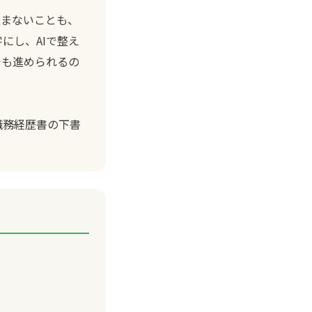
進まないことも、
にし、AIで整え
でも進められるの
職務経歴書の下書