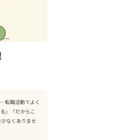
理
——転職活動でよく
ける」「だからこ
は少なくありませ