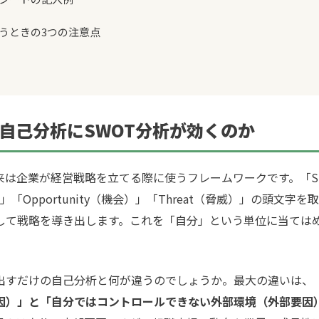
を使うときの3つの注意点
の自己分析にSWOT分析が効くのか
は企業が経営戦略を立てる際に使うフレームワークです。「Str
み）」「Opportunity（機会）」「Threat（脅威）」の頭文
して戦略を導き出します。これを「自分」という単位に当てはめ
すだけの自己分析と何が違うのでしょうか。最大の違いは、
因）」と「自分ではコントロールできない外部環境（外部要因