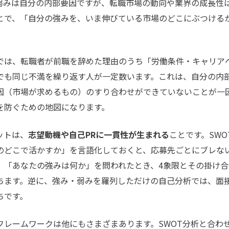
弱みは自分の内部要因ですが、転職市場の動向や業界の成長性
とで、「自分の強みを、いま伸びている市場のどこにぶつける
は、転職者が前職を辞めた理由のうち「労働条件・キャリア
でも同じ不満を繰り返す人が一定数います。これは、自分の内
因（市場が求めるもの）のすり合わせができていないことが一因
を防ぐための地図になります。
ットは、
志望動機や自己PRに一貫性が生まれる
ことです。SW
のどこで活かすか」を言語化しておくと、応募先ごとにブレな
」「あなたの強みは何か」を問われたとき、4象限とその掛け
ちます。逆に、強み・弱みを羅列しただけの自己分析では、面
ちです。
レームワークは他にもさまざまあります。SWOT分析と合わ