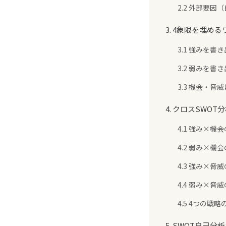
2.2 外部要
3. 4象限を埋め
3.1 強みを書
3.2 弱みを書
3.3 機会・
4. クロスSWO
4.1 強み×機
4.2 弱み×機
4.3 強み×脅
4.4 弱み×脅
4.5 4つの戦
5. SWOT自己