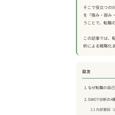
そこで役立つの
を「強み・弱み・
うことで、転職
この記事では、
析による戦略化
目次
1. なぜ転職の自
2. SWOT分析
2.1 内部要因