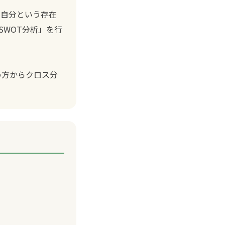
。自分という存在
SWOT分析」を行
め方からクロス分