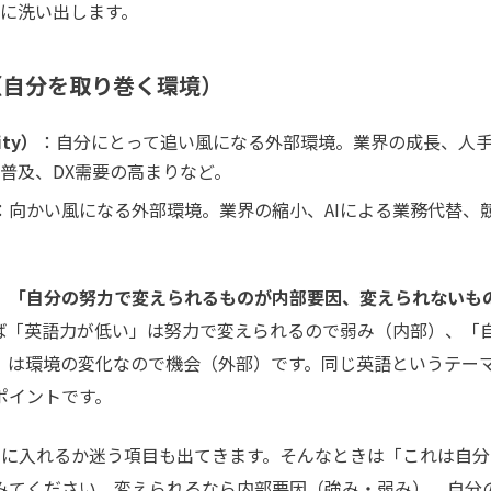
に洗い出します。
因（自分を取り巻く環境）
ity）
：自分にとって追い風になる外部環境。業界の成長、人
普及、DX需要の高まりなど。
：向かい風になる外部環境。業界の縮小、AIによる業務代替、
、
「自分の努力で変えられるものが内部要因、変えられないも
ば「英語力が低い」は努力で変えられるので弱み（内部）、「
」は環境の変化なので機会（外部）です。同じ英語というテー
ポイントです。
に入れるか迷う項目も出てきます。そんなときは「これは自分
みてください。変えられるなら内部要因（強み・弱み）、自分