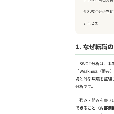
6. SWOT分析
7. まとめ
1. なぜ転職
SWOT分析は、本来
「Weakness（弱
境と外部環境を整理
分析です。
強み・弱みを書き出
できること（内部要