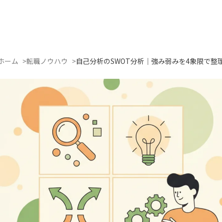
ホーム
転職ノウハウ
自己分析のSWOT分析｜強み弱みを4象限で整