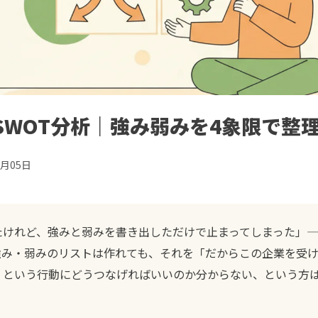
SWOT分析｜強み弱みを4象限で整
6月05日
たけれど、強みと弱みを書き出しただけで止まってしまった」
強み・弱みのリストは作れても、それを「だからこの企業を受
」という行動にどうつなげればいいのか分からない、という方