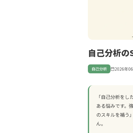
自己分析の
2026年0
自己分析
「自己分析をし
ある悩みです。
のスキルを補う
ん。