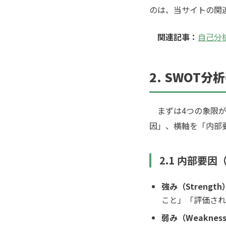
のは、当サイトの関
関連記事：
自己分
2. SWOT
まずは4つの象限が
因」、横軸を「内部
2.1 内部要
強み（Strength
こと」「評価され
弱み（Weaknes