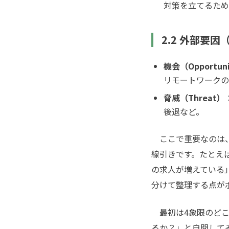
対策を立てるため
2.2 外部要
機会（Opportun
リモートワークの
脅威（Threat）
後退など。
ここで重要なのは
線引きです。たとえ
の求人が増えている
分けて整理する点が
最初は4象限のどこ
るか？」と自問して