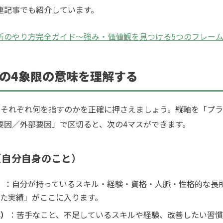
連記事でも紹介しています。
析のやり方完全ガイド〜強み・価値観を見つける5つのフレー
分析の4象限の意味を理解する
それぞれ何を指すのかを正確に押さえましょう。縦軸を「プラ
要因／外部要因」で区切ると、次の4マスができます。
因（自分自身のこと）
）
：自分が持っているスキル・経験・資格・人脈・性格的な長
た実績」がここに入ります。
s）
：苦手なこと、不足しているスキルや経験、改善したい習