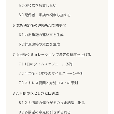
5.2 違和感を放置しない
5.3 配偶者・家族の視点も加える
6. 意思決定後の連絡もAIで効率化
6.1 内定承諾の連絡文を生成
6.2 辞退連絡の文面を生成
7. 入社後シミュレーションで決定の精度を上げる
7.1 1日のタイムスケジュール予測
7.2 半年後・1年後のマイルストーン予測
7.3 ストレス要因と対処コストの予測
8. AI判断の落とし穴と回避法
8.1 入力情報の偏りがそのまま結論に出る
8.2 多数派の意見に引きずられる