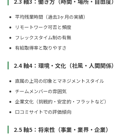
2.3 軸3：働き方（時間・場所・自由度）
平均残業時間（過去3ヶ月の実績）
リモートワーク可否と頻度
フレックスタイム制の有無
有給取得率と取りやすさ
2.4 軸4：環境・文化（社風・人間関係）
直属の上司の印象とマネジメントスタイル
チームメンバーの雰囲気
企業文化（挑戦的・安定的・フラットなど）
口コミサイトでの評価傾向
2.5 軸5：将来性（事業・業界・企業）