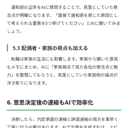
違和感の正体をAIに質問することで、見落としていた懸
念点が明確になります。「面接で違和感を感じた原因とし
て考えられる要素を5つ挙げてください」とAIに聞いてみま
しょう。
5.3 配偶者・家族の視点も加える
転職は家族の生活にも影響します。家族から聞いた意見
もメモにまとめ、AIに「家族視点で見た各社の懸念点と魅
力」を整理してもらうと、見落としていた家庭側の論点が
浮き彫りになります。
6. 意思決定後の連絡もAIで効率化
決断したら、内定承諾の連絡と辞退連絡の両方を素早く
丁寧に行う必要があります。AIで文面を生成すれば、スピ