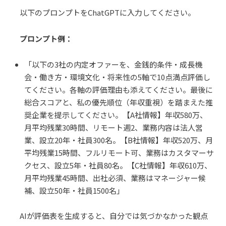
以下のプロンプトをChatGPTに入力してください。
プロンプト例：
「以下の3社の内定オファーを、金銭的条件・成長機
会・働き方・環境文化・将来性の5軸で10点満点評価し
てください。各軸の評価理由も添えてください。最後に
総合スコアと、私の優先順位（年収重視）を踏まえた推
奨企業を提示してください。【A社情報】年収580万、
月平均残業30時間、リモート週2、業務内容は法人営
業、設立20年・社員300名。【B社情報】年収520万、月
平均残業15時間、フルリモート可、業務はカスタマーサ
クセス、設立5年・社員80名。【C社情報】年収610万、
月平均残業45時間、出社必須、業務はマネージャー候
補、設立50年・社員1500名」
AIが評価表を生成すると、自分では気づかなかった観点