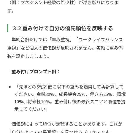
（例：マネジメント経験の希少性）が浮き彫りになりま
す。
3.2 重み付けで自分の優先順位を反映する
単純合計だけでは「年収重視」「ワークライフバランス
重視」など個人の価値観が反映されません。各軸に重み係
数を設定しましょう。
重み付けプロンプト例：
「先ほどの5軸評価に以下の重みを適用して再計算して
ください。金銭30%、成長機会25%、働き方25%、環境
10%、将来性10%。重み付け後の最終スコアと順位を提
示してください」
価値観によって順位が逆転することがあります。これが
「自分にとっての最適解」を見つけるプロセスです。