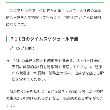
スコアリングで上位に来た企業について、入社後の具体
的な日常をAIで描写してもらうと、判断材料がさらに鮮明
になります。
7.1 1日のタイムスケジュール予測
プロンプト例：
「A社の業務内容と勤務形態を踏まえ、入社3ヶ月後の
平日の典型的な1日を時系列で描写してください。起床
から就寝までの行動、業務上の悩み、達成感を感じる瞬
間を含めてください」
AIが描く1日を読むと「朝7時起き・通勤1時間・帰宅22時
の生活が3年続けられるか」など、現実感のある検証ができ
ます。