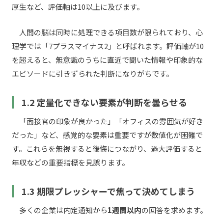
厚生など、評価軸は10以上に及びます。
人間の脳は同時に処理できる項目数が限られており、心
理学では「7プラスマイナス2」と呼ばれます。評価軸が10
を超えると、無意識のうちに直近で聞いた情報や印象的な
エピソードに引きずられた判断になりがちです。
1.2 定量化できない要素が判断を曇らせる
「面接官の印象が良かった」「オフィスの雰囲気が好き
だった」など、感覚的な要素は重要ですが数値化が困難で
す。これらを無視すると後悔につながり、過大評価すると
年収などの重要指標を見誤ります。
1.3 期限プレッシャーで焦って決めてしまう
多くの企業は内定通知から
1週間以内
の回答を求めます。