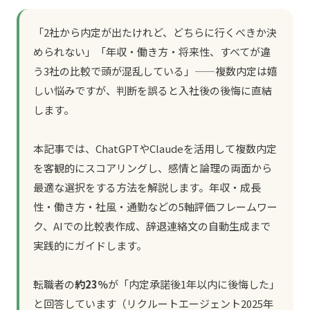
「2社から内定が出たけれど、どちらに行くべきか決
められない」「年収・働き方・将来性、すべてが違
う3社の比較で頭が混乱している」——複数内定は嬉
しい悩みですが、判断を誤ると入社後の後悔に直結
します。
本記事では、ChatGPTやClaudeを活用して複数内定
を客観的にスコアリングし、感情と論理の両面から
最適な選択をする方法を解説します。年収・成長
性・働き方・社風・通勤などの5軸評価フレームワー
ク、AIでの比較表作成、辞退連絡文の自動生成まで
実践的にガイドします。
転職者の
約23％
が「内定承諾後1年以内に後悔した」
と回答しています（リクルートエージェント2025年