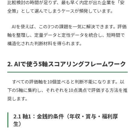
比較検討の時間が足りず、最も早く内定が出た企業を「安
全策」として選んでしまうケースが頻発しています。
AIを使えば、この3つの課題を一気に解決できます。評価
軸を整理し、定量データと定性データを統合し、短時間で
構造化された判断材料を得られます。
2. AIで使う5軸スコアリングフレームワーク
すべての評価軸を10個並べると判断不能になります。以
下の5軸に集約し、それぞれを10点満点で評価する方法を推
奨します。
2.1 軸1：金銭的条件（年収・賞与・福利厚
生）