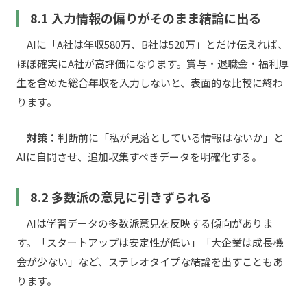
8.1 入力情報の偏りがそのまま結論に出る
AIに「A社は年収580万、B社は520万」とだけ伝えれば、
ほぼ確実にA社が高評価になります。賞与・退職金・福利厚
生を含めた総合年収を入力しないと、表面的な比較に終わ
ります。
対策：
判断前に「私が見落としている情報はないか」と
AIに自問させ、追加収集すべきデータを明確化する。
8.2 多数派の意見に引きずられる
AIは学習データの多数派意見を反映する傾向がありま
す。「スタートアップは安定性が低い」「大企業は成長機
会が少ない」など、ステレオタイプな結論を出すこともあ
ります。