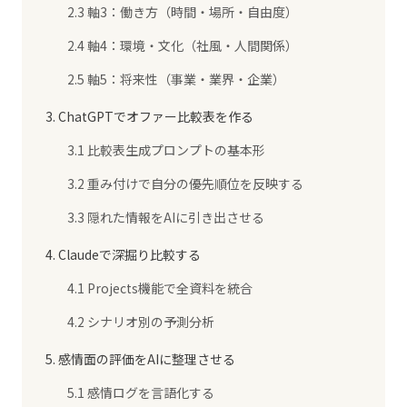
2.3 軸3：働き方（時間・場所・自由度）
2.4 軸4：環境・文化（社風・人間関係）
2.5 軸5：将来性（事業・業界・企業）
3. ChatGPTでオファー比較表を作る
3.1 比較表生成プロンプトの基本形
3.2 重み付けで自分の優先順位を反映する
3.3 隠れた情報をAIに引き出させる
4. Claudeで深掘り比較する
4.1 Projects機能で全資料を統合
4.2 シナリオ別の予測分析
5. 感情面の評価をAIに整理させる
5.1 感情ログを言語化する