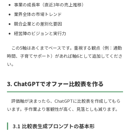
事業の成長率（直近3年の売上推移）
業界全体の市場トレンド
競合企業との差別化要因
経営陣のビジョンと実行力
この5軸はあくまでベースです。重視する観点（例：通勤
時間、子育てサポート）があれば軸6として追加してくださ
い。
3. ChatGPTでオファー比較表を作る
評価軸が決まったら、ChatGPTに比較表を作成してもら
います。手作業より客観性が高く、見落としも減ります。
3.1 比較表生成プロンプトの基本形