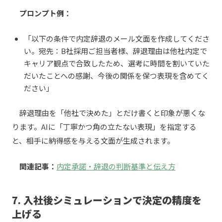
プロンプト例：
「以下の条件で内定辞退のメール文面を作成してくださ
い。宛先：B社採用ご担当者様、辞退理由は他社内定で
キャリア観点で合致したため、選考に時間を割いていた
だいたことへの感謝、今後の関係を保つ表現を含めてく
ださい」
辞退理由を「他社で決めた」とだけ書くと印象が悪くな
ります。AIに「丁寧かつ角の立たない表現」を指定する
と、相手に納得感を与える文面が生成されます。
関連記事：
内定承諾・辞退の判断基準と伝え方
7. 入社後シミュレーションで決定の精度を
上げる