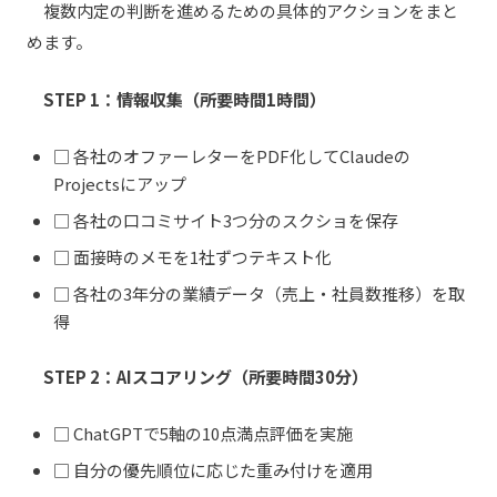
複数内定の判断を進めるための具体的アクションをまと
めます。
STEP 1：情報収集（所要時間1時間）
□ 各社のオファーレターをPDF化してClaudeの
Projectsにアップ
□ 各社の口コミサイト3つ分のスクショを保存
□ 面接時のメモを1社ずつテキスト化
□ 各社の3年分の業績データ（売上・社員数推移）を取
得
STEP 2：AIスコアリング（所要時間30分）
□ ChatGPTで5軸の10点満点評価を実施
□ 自分の優先順位に応じた重み付けを適用