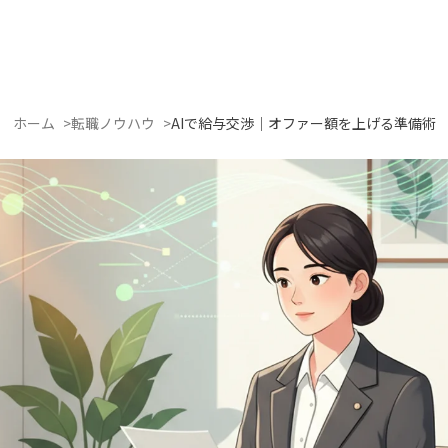
ホーム
転職ノウハウ
AIで給与交渉｜オファー額を上げる準備術