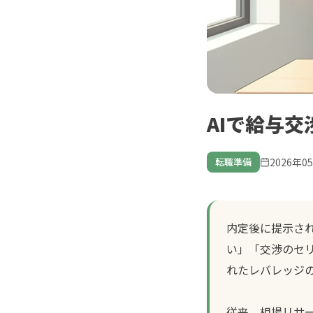
AIで給与
2026年0
転職準備
内定後に提示さ
い」「交渉のセ
れたレバレッジ
従来、相場リサー