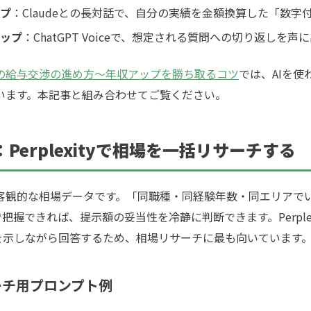
プ
：Claudeとの長対話で、自分の実績を金額換算した「数字
ップ
：ChatGPT Voiceで、想定される質問への切り返しを声
の給与交渉の進め方〜年収アップを勝ち取るコツ
では、AIを
います。本記事と組み合わせてご覧ください。
：Perplexityで相場を一括リサーチする
観的な相場データです。「同職種・同経験年数・同エリアで
で把握できれば、提示額の妥当性を冷静に判断できます。Perple
Lを示しながら回答するため、相場リサーチに最も向いています
サーチ用プロンプト例