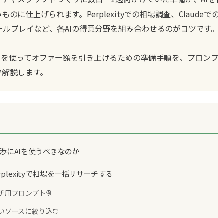
のに仕上げられます。Perplexityでの相場調査、Claude
のロールプレイなど、各AIの得意分野を組み合わせるのがコツです
AIを使ってオファー額を引き上げるための準備手順を、プロン
で解説します。
交渉にAIを使うべきなのか
erplexityで相場を一括リサーチする
ーチ用プロンプト例
の高いソースに絞り込む