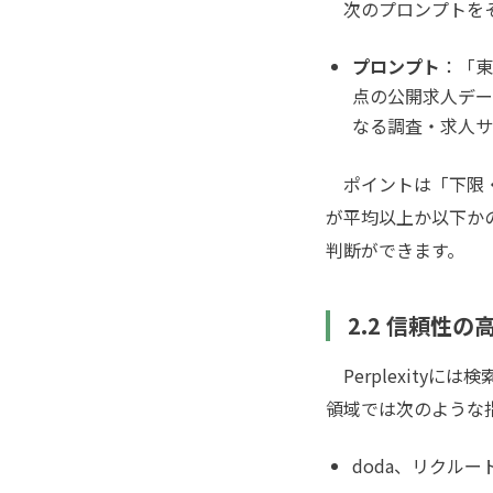
次のプロンプトをそ
プロンプト
：「東
点の公開求人デー
なる調査・求人サ
ポイントは「下限・
が平均以上か以下か
判断ができます。
2.2 信頼性
Perplexityに
領域では次のような
doda、リクル