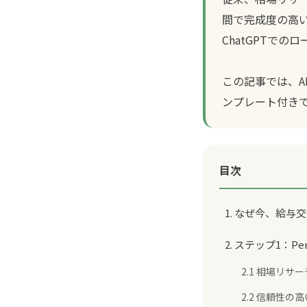
間で完成度の高いも
ChatGPTで
この記事では、
ンプレート付き
目次
1. なぜ今、給与
2. ステップ1：P
2.1 相場リサ
2.2 信頼性