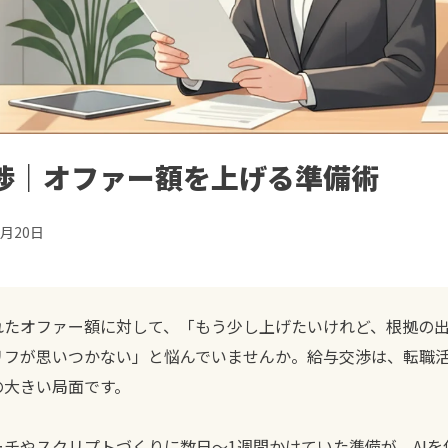
交渉｜オファー額を上げる準備術
5月20日
れたオファー額に対して、「もう少し上げたいけれど、根拠の
リフが思いつかない」と悩んでいませんか。給与交渉は、転職
の大きい局面です。
チやスクリプトづくりに数日〜1週間かけていた準備が、AIを