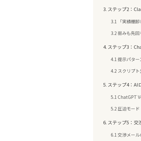
3. ステップ2：
3.1 「実績棚
3.2 弱みも
4. ステップ3：
4.1 提示パタ
4.2 スクリプ
5. ステップ4：
5.1 ChatGPT
5.2 圧迫モ
6. ステップ5：
6.1 交渉メー