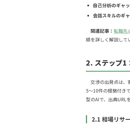
自己分析のギャッ
会話スキルのギャ
関連記事：
転職先
順を詳しく解説して
2. ステップ1
交渉の出発点は、客
5〜10件の根拠付き
型のAIで、出典UR
2.1 相場リ