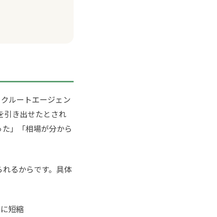
リクルートエージェン
を引き出せたとされ
った」「相場が分から
られるからです。具体
分に短縮