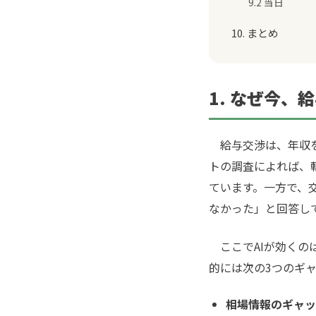
9.2 当日
10. まとめ
1. なぜ今、
給与交渉は、年収を
トの調査によれば、
ています。一方で、
なかった」と回答し
ここでAIが効くの
的には次の3つのギ
相場情報のギャッ