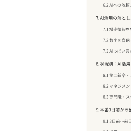
6.2 AIへの
7. AI活用の落
7.1 機密情報
7.2 数字を盲
7.3 AIっぽ
8. 状況別：AI
8.1 第二新
8.2 マネジ
8.3 専門職
9. 本番3日前か
9.1 3日前〜前