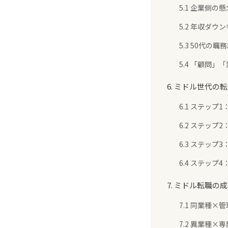
5.1 企業側の
5.2 年収ダ
5.3 50代の
5.4 「顧問
6. ミドル世代の
6.1 ステップ
6.2 ステップ
6.3 ステップ
6.4 ステップ
7. ミドル転職の
7.1 同業種
7.2 異業種×