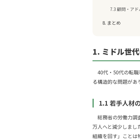
7.3 顧問・ア
8. まとめ
1. ミドル
40代・50代の転
る構造的な問題があ
1.1 若手人
総務省の労働力調査によ
万人へと減少しました
組織を回す」ことは