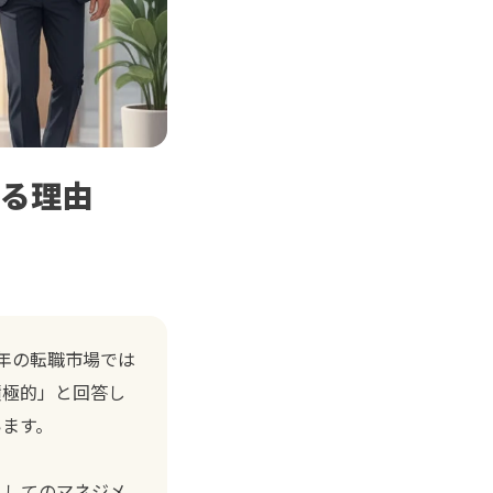
れる理由
6年の転職市場では
積極的」と回答し
います。
としてのマネジメ