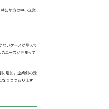
、特に地方の中小企業
がないケースが増えて
へのニーズが高まって
倍
に増加。企業側の受
になりつつあります。