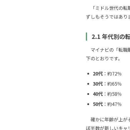
「ミドル世代の転職
ずしもそうではあり
2.1 年代別
マイナビの「転職動
下のとおりです。
20代
：約72％
30代
：約65％
40代
：約58％
50代
：約47％
確かに年齢が上がる
ぼ半数が新しいキャ