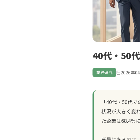
40代・5
2026年0
業界研究
「40代・50代
状況が大きく変
た企業は68.4
背景にあるのは