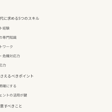
世代に求める5つのスキル
ント経験
務の専門知識
ットワーク
力・危機対応力
適応力
で押さえるべきポイント
を明確にする
ジェントの活用が鍵
で注意すべきこと