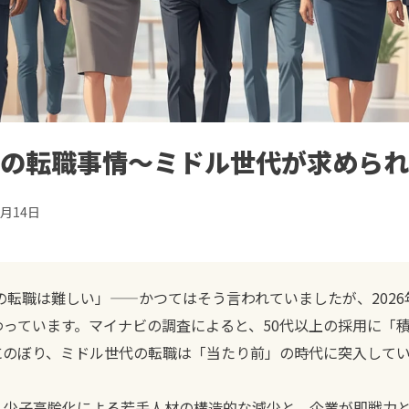
0代の転職事情〜ミドル世代が求めら
4月14日
での転職は難しい」——かつてはそう言われていましたが、202
わっています。マイナビの調査によると、50代以上の採用に「
％にのぼり、ミドル世代の転職は「当たり前」の時代に突入して
、少子高齢化による若手人材の構造的な減少と、企業が即戦力