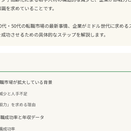
知識を求めていることです。
0代・50代の転職市場の最新事情、企業がミドル世代に求める
を成功させるための具体的なステップを解説します。
の転職市場が拡大している背景
の減少と人手不足
「即戦力」を求める理由
代の転職成功率と年収データ
転職成功率