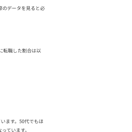
際のデータを見ると必
に転職した割合は以
ています。50代でもほ
なっています。