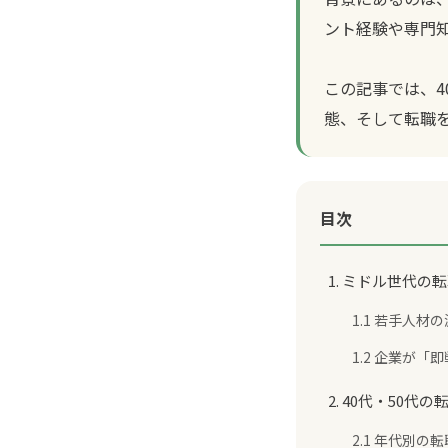
ント経験や専門
この記事では、4
態、そして転職
目次
1. ミドル世代
1.1 若手人材
1.2 企業が
2. 40代・50
2.1 年代別の