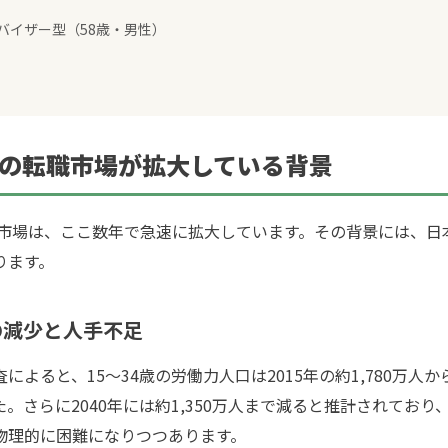
ドバイザー型（58歳・男性）
世代の転職市場が拡大している背景
職市場は、ここ数年で急速に拡大しています。その背景には、日
ります。
材の減少と人手不足
ると、15〜34歳の労働力人口は2015年の約1,780万人から2
。さらに2040年には約1,350万人まで減ると推計されてお
物理的に困難になりつつあります。