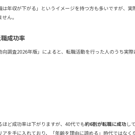
は年収が下がる」というイメージを持つ方も多いですが、実
ません。
の転職成功率
向調査2026年版」によると、転職活動を行った人のうち実際
ほど成功率は下がりますが、40代でも
約6割が転職に成功
し
リアを手に入れており、「年齢を理由に諦める」時代ではなく