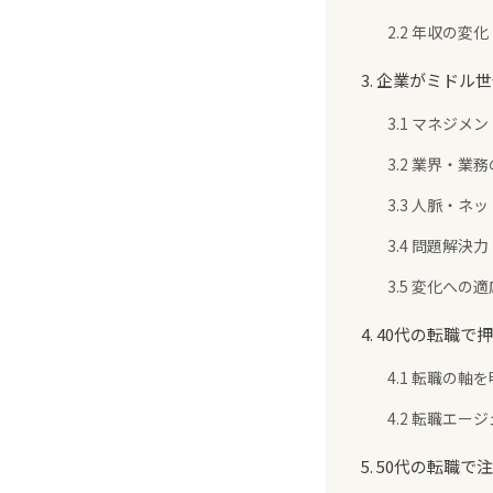
2.2 年収の変化
3. 企業がミドル
3.1 マネジメ
3.2 業界・業
3.3 人脈・ネ
3.4 問題解決
3.5 変化への
4. 40代の転職
4.1 転職の軸
4.2 転職エー
5. 50代の転職