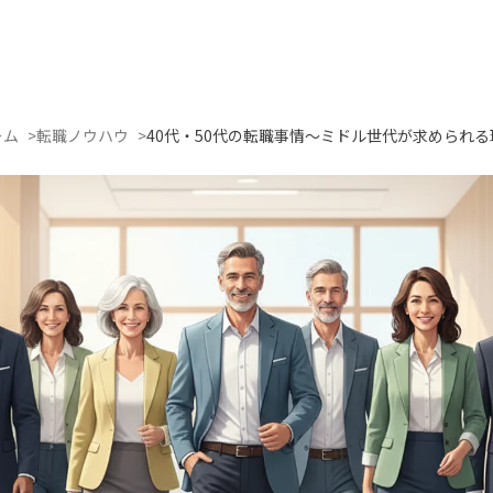
ーム
転職ノウハウ
40代・50代の転職事情〜ミドル世代が求められる