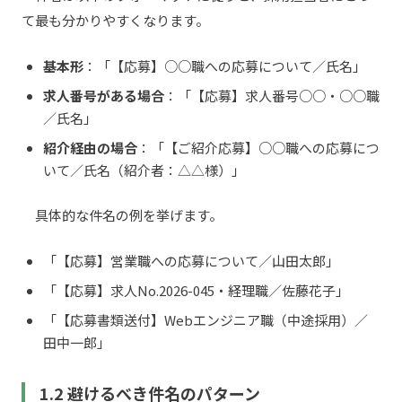
て最も分かりやすくなります。
基本形
：「【応募】○○職への応募について／氏名」
求人番号がある場合
：「【応募】求人番号○○・○○職
／氏名」
紹介経由の場合
：「【ご紹介応募】○○職への応募につ
いて／氏名（紹介者：△△様）」
具体的な件名の例を挙げます。
「【応募】営業職への応募について／山田太郎」
「【応募】求人No.2026-045・経理職／佐藤花子」
「【応募書類送付】Webエンジニア職（中途採用）／
田中一郎」
1.2 避けるべき件名のパターン