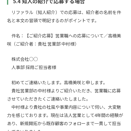
5.4 知人の紹介で応募する場合
リファラル（知人紹介）での応募は、紹介者の名前を件
名と本文の冒頭で明記するのがポイントです。
件名：【ご紹介応募】営業職への応募について／高橋美
咲（ご紹介者：貴社 営業部 中村様）
株式会社○○
人事部 採用ご担当者様
初めてご連絡いたします。高橋美咲と申します。
貴社営業部の中村様よりご紹介いただき、営業職に応募
させていただきたくご連絡いたしました。
中村様より貴社の社風や事業内容について伺い、大変魅
力を感じております。現在は法人営業として4年間の経験が
あり、新規開拓から既存顧客のフォローまで一貫して担当