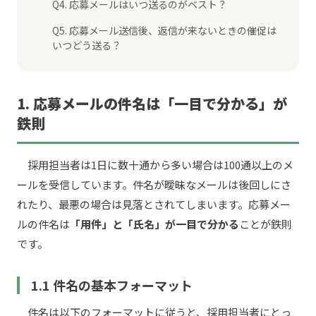
Q4. 応募メールはいつ送るのがベスト？
Q5. 応募メール送信後、返信が来ないときの催促は
いつどう送る？
1. 応募メールの件名は「一目で分かる」が
鉄則
採用担当者は1日に数十通から多い場合は100通以上のメ
ールを受信しています。件名が曖昧なメールは後回しにさ
れたり、最悪の場合は見落とされてしまいます。応募メー
ルの件名は
「用件」と「氏名」が一目で分かる
ことが鉄則
です。
1.1 件名の基本フォーマット
件名は以下のフォーマットに従うと、採用担当者にとっ