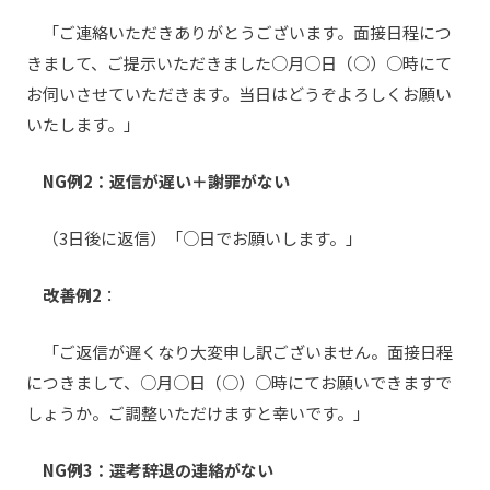
「ご連絡いただきありがとうございます。面接日程につ
きまして、ご提示いただきました○月○日（○）○時にて
お伺いさせていただきます。当日はどうぞよろしくお願い
いたします。」
NG例2：返信が遅い＋謝罪がない
（3日後に返信）「○日でお願いします。」
改善例2
：
「ご返信が遅くなり大変申し訳ございません。面接日程
につきまして、○月○日（○）○時にてお願いできますで
しょうか。ご調整いただけますと幸いです。」
NG例3：選考辞退の連絡がない