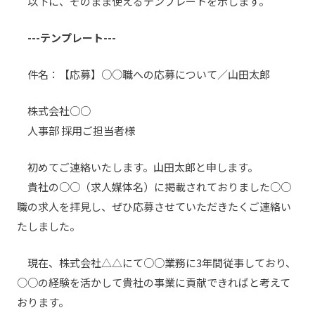
以下に、そのまま使えるテンプレートを示します。
---テンプレート---
件名：【応募】○○職への応募について／山田太郎
株式会社○○
人事部 採用ご担当者様
初めてご連絡いたします。山田太郎と申します。
貴社の○○（求人媒体名）に掲載されておりました○○
職の求人を拝見し、ぜひ応募させていただきたくご連絡い
たしました。
現在、株式会社△△にて○○業務に3年間従事しており、
○○の経験を活かして貴社の事業に貢献できればと考えて
おります。