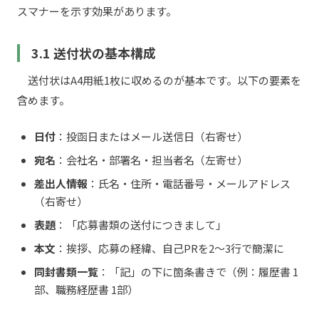
スマナーを示す効果があります。
3.1 送付状の基本構成
送付状はA4用紙1枚に収めるのが基本です。以下の要素を
含めます。
日付
：投函日またはメール送信日（右寄せ）
宛名
：会社名・部署名・担当者名（左寄せ）
差出人情報
：氏名・住所・電話番号・メールアドレス
（右寄せ）
表題
：「応募書類の送付につきまして」
本文
：挨拶、応募の経緯、自己PRを2〜3行で簡潔に
同封書類一覧
：「記」の下に箇条書きで（例：履歴書 1
部、職務経歴書 1部）