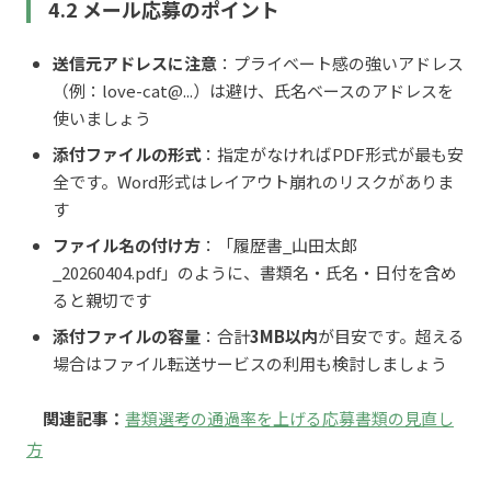
4.2 メール応募のポイント
送信元アドレスに注意
：プライベート感の強いアドレス
（例：love-cat@...）は避け、氏名ベースのアドレスを
使いましょう
添付ファイルの形式
：指定がなければPDF形式が最も安
全です。Word形式はレイアウト崩れのリスクがありま
す
ファイル名の付け方
：「履歴書_山田太郎
_20260404.pdf」のように、書類名・氏名・日付を含め
ると親切です
添付ファイルの容量
：合計
3MB以内
が目安です。超える
場合はファイル転送サービスの利用も検討しましょう
関連記事：
書類選考の通過率を上げる応募書類の見直し
方