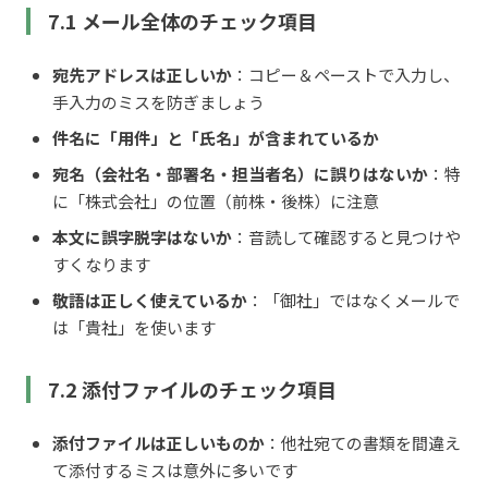
7.1 メール全体のチェック項目
宛先アドレスは正しいか
：コピー＆ペーストで入力し、
手入力のミスを防ぎましょう
件名に「用件」と「氏名」が含まれているか
宛名（会社名・部署名・担当者名）に誤りはないか
：特
に「株式会社」の位置（前株・後株）に注意
本文に誤字脱字はないか
：音読して確認すると見つけや
すくなります
敬語は正しく使えているか
：「御社」ではなくメールで
は「貴社」を使います
7.2 添付ファイルのチェック項目
添付ファイルは正しいものか
：他社宛ての書類を間違え
て添付するミスは意外に多いです