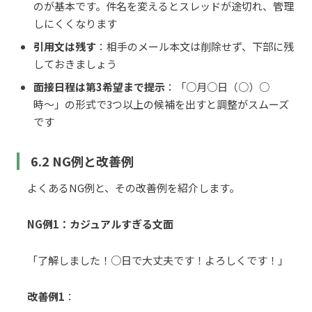
のが基本です。件名を変えるとスレッドが途切れ、管理
しにくくなります
引用文は残す
：相手のメール本文は削除せず、下部に残
しておきましょう
面接日程は第3希望まで提示
：「○月○日（○）○
時〜」の形式で3つ以上の候補を出すと調整がスムーズ
です
6.2 NG例と改善例
よくあるNG例と、その改善例を紹介します。
NG例1：カジュアルすぎる文面
「了解しました！○日で大丈夫です！よろしくです！」
改善例1
：