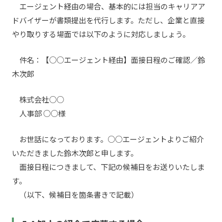
エージェント経由の場合、基本的には担当のキャリアア
ドバイザーが書類提出を代行します。ただし、企業と直接
やり取りする場面では以下のように対応しましょう。
件名：【○○エージェント経由】面接日程のご確認／鈴
木次郎
株式会社○○
人事部 ○○様
お世話になっております。○○エージェントよりご紹介
いただきました鈴木次郎と申します。
面接日程につきまして、下記の候補日をお送りいたしま
す。
（以下、候補日を箇条書きで記載）