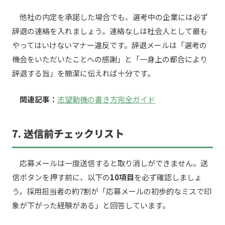
他社の内定を承諾した場合でも、選考中の企業には必ず
辞退の連絡を入れましょう。連絡なしは社会人として最も
やってはいけないマナー違反です。辞退メールは「選考の
機会をいただいたことへの感謝」と「一身上の都合により
辞退する旨」を簡潔に伝えれば十分です。
関連記事：
志望動機の書き方完全ガイド
7. 送信前チェックリスト
応募メールは一度送信すると取り消しができません。送
信ボタンを押す前に、以下の
10項目
を必ず確認しましょ
う。採用担当者の約7割が「応募メールの初歩的なミスで印
象が下がった経験がある」と回答しています。