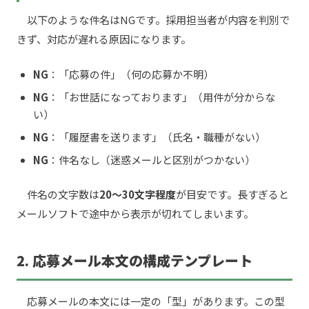
以下のような件名はNGです。採用担当者が内容を判別で
きず、対応が遅れる原因になります。
NG
：「応募の件」（何の応募か不明）
NG
：「お世話になっております」（用件が分からな
い）
NG
：「履歴書を送ります」（氏名・職種がない）
NG
：件名なし（迷惑メールと区別がつかない）
件名の文字数は
20〜30文字程度
が目安です。長すぎると
メールソフトで途中から表示が切れてしまいます。
2. 応募メール本文の構成テンプレート
応募メールの本文には一定の「型」があります。この型