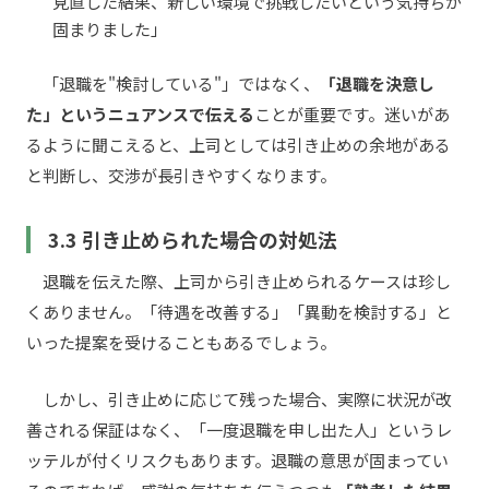
見直した結果、新しい環境で挑戦したいという気持ちが
固まりました」
「退職を"検討している"」ではなく、
「退職を決意し
た」というニュアンスで伝える
ことが重要です。迷いがあ
るように聞こえると、上司としては引き止めの余地がある
と判断し、交渉が長引きやすくなります。
3.3 引き止められた場合の対処法
退職を伝えた際、上司から引き止められるケースは珍し
くありません。「待遇を改善する」「異動を検討する」と
いった提案を受けることもあるでしょう。
しかし、引き止めに応じて残った場合、実際に状況が改
善される保証はなく、「一度退職を申し出た人」というレ
ッテルが付くリスクもあります。退職の意思が固まってい