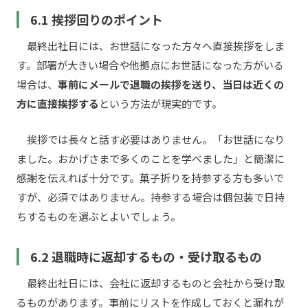
6.1 挨拶回りのポイント
最終出社日には、お世話になった方々へ直接挨拶をしま
す。部署が大きい場合や他拠点にお世話になった方がいる
場合は、
事前にメールで退職の挨拶を送り、当日は近くの
方に直接挨拶する
という方法が現実的です。
挨拶では長々と話す必要はありません。「お世話になり
ました。おかげさまで多くのことを学べました」と簡潔に
感謝を伝えれば十分です。菓子折りを持参する方も多いで
すが、必須ではありません。持参する場合は個包装で日持
ちするものを選ぶとよいでしょう。
6.2 退職時に返却するもの・受け取るもの
最終出社日には、会社に返却するものと会社から受け取
るものがあります。事前にリストを作成しておくと漏れが