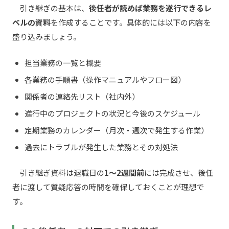
引き継ぎの基本は、
後任者が読めば業務を遂行できるレ
ベルの資料
を作成することです。具体的には以下の内容を
盛り込みましょう。
担当業務の一覧と概要
各業務の手順書（操作マニュアルやフロー図）
関係者の連絡先リスト（社内外）
進行中のプロジェクトの状況と今後のスケジュール
定期業務のカレンダー（月次・週次で発生する作業）
過去にトラブルが発生した業務とその対処法
引き継ぎ資料は退職日の
1〜2週間前
には完成させ、後任
者に渡して質疑応答の時間を確保しておくことが理想で
す。