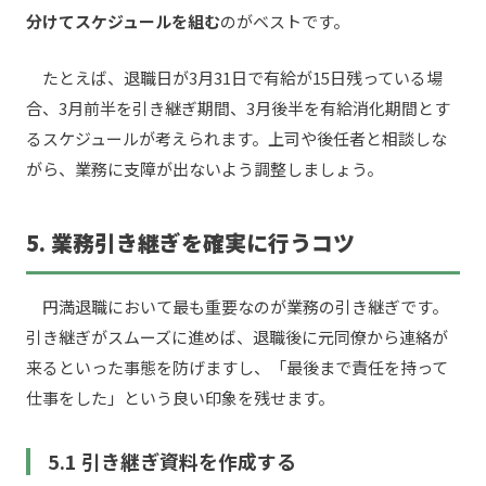
分けてスケジュールを組む
のがベストです。
たとえば、退職日が3月31日で有給が15日残っている場
合、3月前半を引き継ぎ期間、3月後半を有給消化期間とす
るスケジュールが考えられます。上司や後任者と相談しな
がら、業務に支障が出ないよう調整しましょう。
5. 業務引き継ぎを確実に行うコツ
円満退職において最も重要なのが業務の引き継ぎです。
引き継ぎがスムーズに進めば、退職後に元同僚から連絡が
来るといった事態を防げますし、「最後まで責任を持って
仕事をした」という良い印象を残せます。
5.1 引き継ぎ資料を作成する