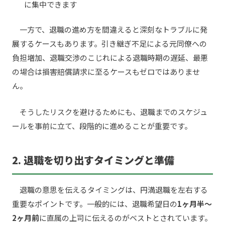
に集中できます
一方で、退職の進め方を間違えると深刻なトラブルに発
展するケースもあります。引き継ぎ不足による元同僚への
負担増加、退職交渉のこじれによる退職時期の遅延、最悪
の場合は損害賠償請求に至るケースもゼロではありませ
ん。
そうしたリスクを避けるためにも、退職までのスケジュ
ールを事前に立て、段階的に進めることが重要です。
2. 退職を切り出すタイミングと準備
退職の意思を伝えるタイミングは、円満退職を左右する
重要なポイントです。一般的には、退職希望日の
1ヶ月半〜
2ヶ月前
に直属の上司に伝えるのがベストとされています。