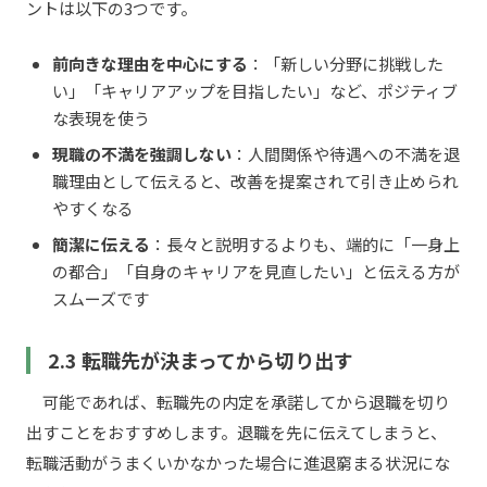
ントは以下の3つです。
前向きな理由を中心にする
：「新しい分野に挑戦した
い」「キャリアアップを目指したい」など、ポジティブ
な表現を使う
現職の不満を強調しない
：人間関係や待遇への不満を退
職理由として伝えると、改善を提案されて引き止められ
やすくなる
簡潔に伝える
：長々と説明するよりも、端的に「一身上
の都合」「自身のキャリアを見直したい」と伝える方が
スムーズです
2.3 転職先が決まってから切り出す
可能であれば、転職先の内定を承諾してから退職を切り
出すことをおすすめします。退職を先に伝えてしまうと、
転職活動がうまくいかなかった場合に進退窮まる状況にな