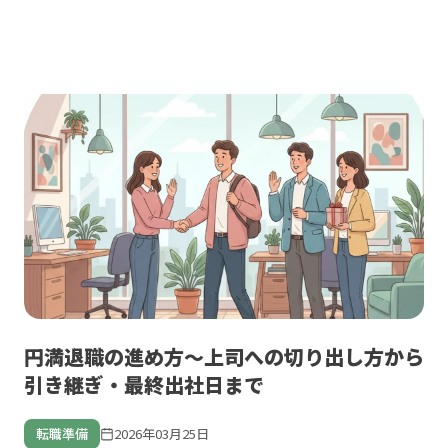
円満退職の進め方〜上司への切り出し方から
引き継ぎ・最終出社日まで
転職準備
2026年03月25日