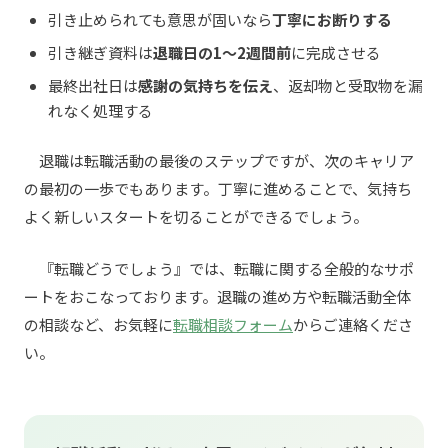
引き止められても意思が固いなら
丁寧にお断りする
引き継ぎ資料は
退職日の1〜2週間前
に完成させる
最終出社日は
感謝の気持ちを伝え
、返却物と受取物を漏
れなく処理する
退職は転職活動の最後のステップですが、次のキャリア
の最初の一歩でもあります。丁寧に進めることで、気持ち
よく新しいスタートを切ることができるでしょう。
『転職どうでしょう』では、転職に関する全般的なサポ
ートをおこなっております。退職の進め方や転職活動全体
の相談など、お気軽に
転職相談フォーム
からご連絡くださ
い。