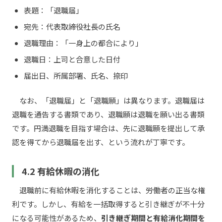
表題：「退職届」
宛先：代表取締役社長の氏名
退職理由：「一身上の都合により」
退職日：上司と合意した日付
届出日、所属部署、氏名、捺印
なお、「退職届」と「退職願」は異なります。退職届は
退職を通告する書類であり、退職願は退職を願い出る書類
です。円満退職を目指す場合は、先に退職願を提出して承
認を得てから退職届を出す、という流れが丁寧です。
4.2 有給休暇の消化
退職前に有給休暇を消化することは、労働者の正当な権
利です。しかし、有給を一括取得すると引き継ぎが不十分
になる可能性があるため、
引き継ぎ期間と有給消化期間を