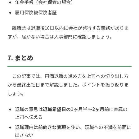
年金手帳（会社保管の場合）
雇用保険被保険者証
離職票は退職後10日以内に会社が発行する義務がありま
すが、届かない場合は人事部門に確認しましょう。
7. まとめ
この記事では、円満退職の進め方を上司への切り出し方
から最終出社日まで解説しました。ポイントを振り返りま
しょう。
退職の意思は
退職希望日の1ヶ月半〜2ヶ月前
に直属の
上司へ伝える
退職理由は
前向きな表現
を使い、現職への不満を前面に
出さない